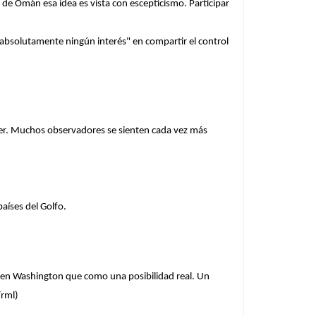
de Omán esa idea es vista con escepticismo. Participar
 "absolutamente ningún interés" en compartir el control
er. Muchos observadores se sienten cada vez más
aíses del Golfo.
en Washington que como una posibilidad real. Un
rml)