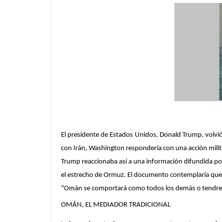
El presidente de Estados Unidos, Donald Trump, volvió
con Irán, Washington respondería con una acción milita
Trump reaccionaba así a una información difundida por la
el estrecho de Ormuz. El documento contemplaría que 
"Omán se comportará como todos los demás o tendremos
OMÁN, EL MEDIADOR TRADICIONAL