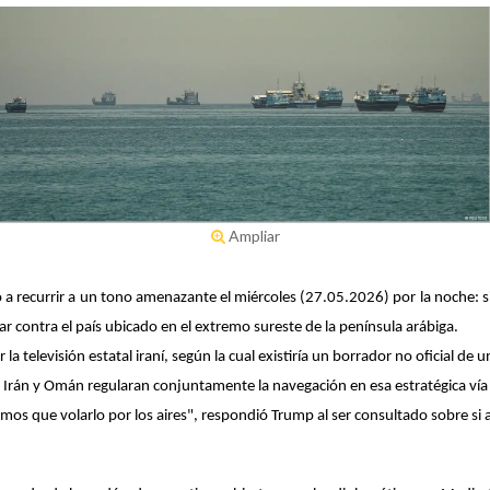
Ampliar
 a recurrir a un tono amenazante el miércoles (27.05.2026) por la noche: 
r contra el país ubicado en el extremo sureste de la península arábiga.
 televisión estatal iraní, según la cual existiría un borrador no oficial de 
Irán y Omán regularan conjuntamente la navegación en esa estratégica vía
 que volarlo por los aires", respondió Trump al ser consultado sobre si a