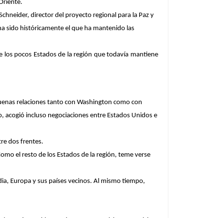
Oriente.
neider, director del proyecto regional para la Paz y
 ha sido históricamente el que ha mantenido las
e los pocos Estados de la región que todavía mantiene
 buenas relaciones tanto con Washington como con
, acogió incluso negociaciones entre Estados Unidos e
re dos frentes.
Como el resto de los Estados de la región, teme verse
ndia, Europa y sus países vecinos. Al mismo tiempo,