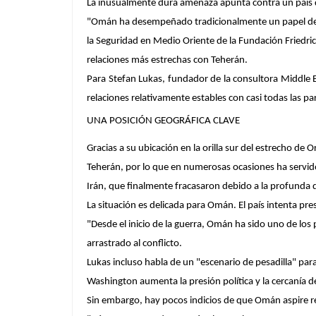
La inusualmente dura amenaza apunta contra un país 
"Omán ha desempeñado tradicionalmente un papel de med
la Seguridad en Medio Oriente de la Fundación Friedrich
relaciones más estrechas con Teherán.
Para Stefan Lukas, fundador de la consultora Middle 
relaciones relativamente estables con casi todas las par
UNA POSICIÓN GEOGRÁFICA CLAVE
Gracias a su ubicación en la orilla sur del estrecho
Teherán, por lo que en numerosas ocasiones ha servido
Irán, que finalmente fracasaron debido a la profunda
La situación es delicada para Omán. El país intenta p
"Desde el inicio de la guerra, Omán ha sido uno de los 
arrastrado al conflicto.
Lukas incluso habla de un "escenario de pesadilla" p
Washington aumenta la presión política y la cercanía de
Sin embargo, hay pocos indicios de que Omán aspire r