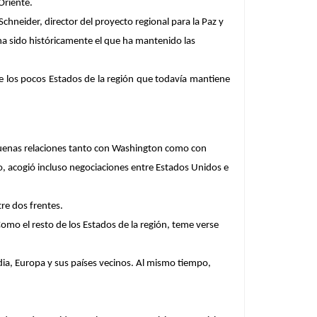
Oriente.
neider, director del proyecto regional para la Paz y
 ha sido históricamente el que ha mantenido las
e los pocos Estados de la región que todavía mantiene
 buenas relaciones tanto con Washington como con
, acogió incluso negociaciones entre Estados Unidos e
re dos frentes.
Como el resto de los Estados de la región, teme verse
ndia, Europa y sus países vecinos. Al mismo tiempo,