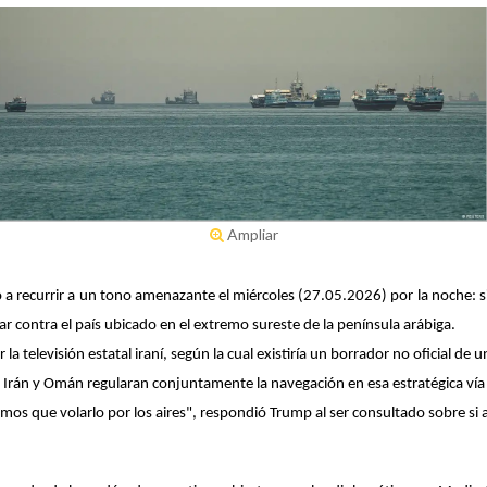
Ampliar
 a recurrir a un tono amenazante el miércoles (27.05.2026) por la noche: 
r contra el país ubicado en el extremo sureste de la península arábiga.
 televisión estatal iraní, según la cual existiría un borrador no oficial de 
Irán y Omán regularan conjuntamente la navegación en esa estratégica vía
 que volarlo por los aires", respondió Trump al ser consultado sobre si a