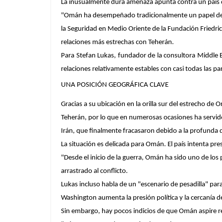
La inusualmente dura amenaza apunta contra un país 
"Omán ha desempeñado tradicionalmente un papel de med
la Seguridad en Medio Oriente de la Fundación Friedrich
relaciones más estrechas con Teherán.
Para Stefan Lukas, fundador de la consultora Middle 
relaciones relativamente estables con casi todas las par
UNA POSICIÓN GEOGRÁFICA CLAVE
Gracias a su ubicación en la orilla sur del estrecho
Teherán, por lo que en numerosas ocasiones ha servido
Irán, que finalmente fracasaron debido a la profunda
La situación es delicada para Omán. El país intenta p
"Desde el inicio de la guerra, Omán ha sido uno de los 
arrastrado al conflicto.
Lukas incluso habla de un "escenario de pesadilla" p
Washington aumenta la presión política y la cercanía de
Sin embargo, hay pocos indicios de que Omán aspire r