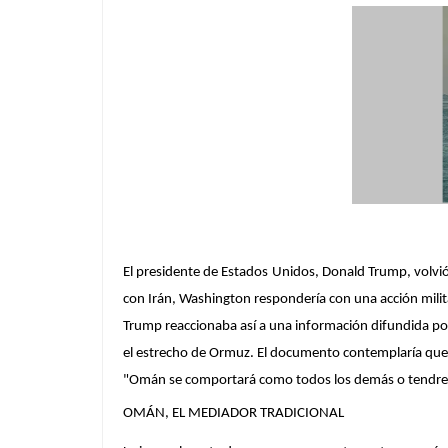
El presidente de Estados Unidos, Donald Trump, volvió
con Irán, Washington respondería con una acción milita
Trump reaccionaba así a una información difundida por la
el estrecho de Ormuz. El documento contemplaría que 
"Omán se comportará como todos los demás o tendremos
OMÁN, EL MEDIADOR TRADICIONAL