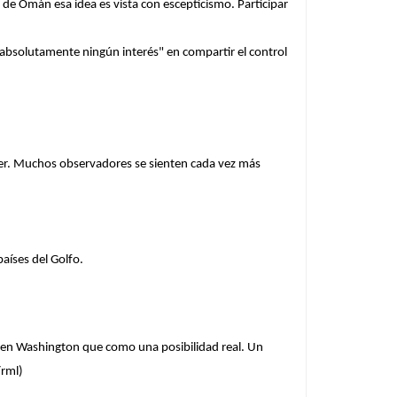
de Omán esa idea es vista con escepticismo. Participar
 "absolutamente ningún interés" en compartir el control
er. Muchos observadores se sienten cada vez más
aíses del Golfo.
en Washington que como una posibilidad real. Un
rml)