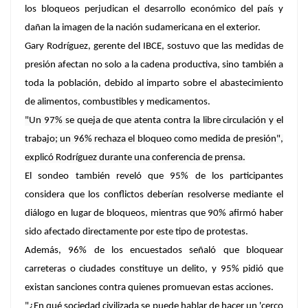
los bloqueos perjudican el desarrollo económico del país y
dañan la imagen de la nación sudamericana en el exterior.
Gary Rodríguez, gerente del IBCE, sostuvo que las medidas de
presión afectan no solo a la cadena productiva, sino también a
toda la población, debido al imparto sobre el abastecimiento
de alimentos, combustibles y medicamentos.
"Un 97% se queja de que atenta contra la libre circulación y el
trabajo; un 96% rechaza el bloqueo como medida de presión",
explicó Rodríguez durante una conferencia de prensa.
El sondeo también reveló que 95% de los participantes
considera que los conflictos deberían resolverse mediante el
diálogo
en lugar de bloqueos
, mientras que
90% afirmó haber
sido afectado
directamente por este tipo de protestas.
Además, 96% de los encuestados señaló que bloquear
carreteras o ciudades constituye un delito, y 95% pidió que
existan sanciones contra quienes promuevan estas acciones.
"¿En qué sociedad civilizada se puede hablar de hacer un 'cerco