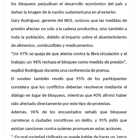
los bloqueos perjudican el desarrollo económico del país y
dañan la imagen de la nación sudamericana en el exterior.
Gary Rodríguez, gerente del IBCE, sostuvo que las medidas de
presión afectan no solo a la cadena productiva, sino también a
toda la población, debido al imparto sobre el abastecimiento
de alimentos, combustibles y medicamentos.
"Un 97% se queja de que atenta contra la libre circulación y el
trabajo; un 96% rechaza el bloqueo como medida de presión",
explicó Rodríguez durante una conferencia de prensa.
El sondeo también reveló que 95% de los participantes
considera que los conflictos deberían resolverse mediante el
diálogo
en lugar de bloqueos
, mientras que
90% afirmó haber
sido afectado
directamente por este tipo de protestas.
Además, 96% de los encuestados señaló que bloquear
carreteras o ciudades constituye un delito, y 95% pidió que
existan sanciones contra quienes promuevan estas acciones.
"¿En qué sociedad civilizada se puede hablar de hacer un 'cerco