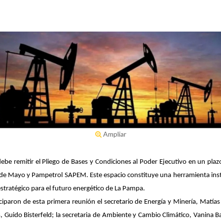
Ampliar
ebe remitir el Pliego de Bases y Condiciones al Poder Ejecutivo en un plaz
5 de Mayo y Pampetrol SAPEM. Este espacio constituye una herramienta insti
estratégico para el futuro energético de La Pampa.
iciparon de esta primera reunión el secretario de Energía y Minería, Matía
, Guido Bisterfeld; la secretaria de Ambiente y Cambio Climático, Vanina B