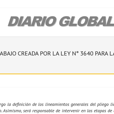
BAJO CREADA POR LA LEY N° 3640 PARA LA
go la definición de los lineamientos generales del pliego li
. Asimismo, será responsable de intervenir en las etapas de e