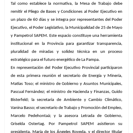
Tal como establece la normativa, la Mesa de Trabajo debe
remitir el Pliego de Bases y Condiciones al Poder Ejecutivo en
un plazo de 60 días y se integra por representantes del Poder
Ejecutivo, el Poder Legislativo, la Municipalidad de 25 de Mayo
y Pampetrol SAPEM. Este espacio constituye una herramienta
institucional en la Provincia para garantizar transparencia,
pluralidad de miradas y solidez técnica en un proceso
estratégico para el futuro energético de La Pampa.
En representación del Poder Ejecutivo Provincial participaron
de esta primera reunión el secretario de Energía y Minería,
Matías Toso; el ministro de Gobierno y Asuntos Municipales,
Pascual Fernández; el ministro de Hacienda y Finanzas, Guido
Bisterfeld; la secretaria de Ambiente y Cambio Climático,
Vanina Basso; el secretario de Trabajo y Promoción del Empleo,
Marcelo Pedehontaá; y la asesora Letrada de Gobierno,
Griselda Ostertag. Por Pampetrol SAPEM asistieron su
presidenta, María de los Ángeles Roveda, y el director titular