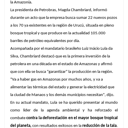
la Amazonía.
La presidenta de Petrobras, Magda Chambriard, informó
durante un acto que la empresa busca sumar 22 nuevos pozos
a los 70 ya existentes en la región de Urucú, situada en pleno
bosque tropical y que produce en la actualidad 105.000
barriles de petróleo equivalentes por día.
Acompañada por el mandatario brasileño Luiz Inácio Lula da
Silva, Chambriard destacó que es la primera inversión de la
petrolera en una década en el estado de Amazonas y afirmó
que con ella se busca "garantizar" la producción en la región.
"Va a haber gas en Amazonas por muchos años, y va a
alimentar las térmicas del estado y generar la electricidad que
la ciudad de Manaos y los demás municipios necesitan", dijo.
En su actual mandato, Lula se ha querido presentar al mundo
como líder de la agenda ambiental y ha reforzado el
combate
contra la deforestación en el mayor bosque tropical
del planeta,
con resultados exitosos en la
reducción de la tala
.