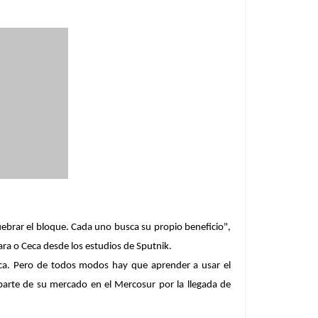
ebrar el bloque
. Cada uno busca
su propio beneficio
",
ara o Ceca
desde los estudios de Sputnik.
poca. Pero de todos modos hay que aprender a usar el
parte de su mercado en el Mercosur por la llegada de