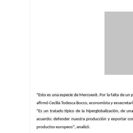
"Esto es una especie de
Mercoexit
. Por la falta de u
afirmó
Cecilia Todesca Bocco
, economista y exsecretar
"Es un tratado típico de la hiperglobalización, de 
acuerdo: defender nuestra producción y exportar con
productos europeos", analizó.