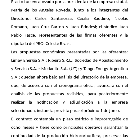
El acto fue encabezado por la presidenta de la empresa estatal,
María de los Ángeles Roveda, junto a los integrantes del
Directorio, Carlos Santarossa, Cecilia Baudino, Nicolás
Romano, Juan Cruz Barton y Juan Brindesi; el síndico Juan
Pablo Fasce, representantes de las firmas oferentes y la
diputada del PRO, Celeste Rivas.
Las propuestas económicas presentadas por las oferentes:
Limay Energía S.A.; Ribeiro S.R.L.; Sociedad de Abastecimiento
y Servicio S.A. - Medanito S.A. (UT); y Tango Energy Argentina
S.A.; quedan ahora bajo análisis del Directorio de la empresa,
que, de acuerdo con el cronograma oficial, avanzará con el
análisis de las propuestas recibidas, para posteriormente
realizar la notificación y adjudicación a la empresa
seleccionada, instancia prevista para el próximo 1 de junio.
El contrato contempla un plazo estricto e improrrogable de
ocho meses y tiene como principales objetivos garantizar la
continuidad de la producción hidrocarburífera, preservar las