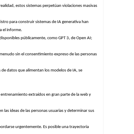
realidad, estos sistemas perpetúan violaciones masivas
istro para construir sistemas de IA generativa han
a el informe.
 disponibles públicamente, como GPT 3, de Open AI;
a menudo sin el consentimiento expreso de las personas
s de datos que alimentan los modelos de IA, se
de entrenamiento extraídos en gran parte de la web y
en las ideas de las personas usuarias y determinar sus
bordarse urgentemente. Es posible una trayectoria