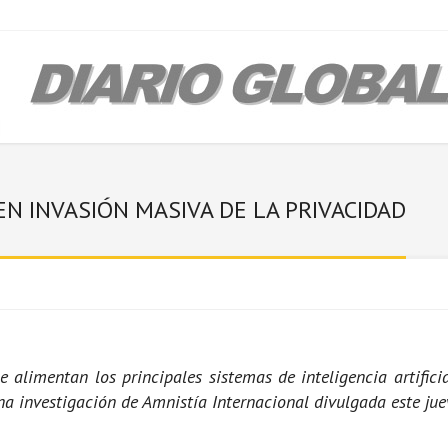
EN INVASIÓN MASIVA DE LA PRIVACIDAD
limentan los principales sistemas de inteligencia artificial
na investigación de Amnistía Internacional divulgada este jue