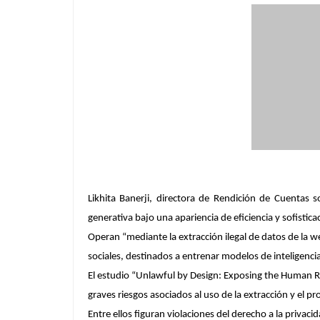
Likhita Banerji, directora de Rendición de Cuentas
generativa bajo una apariencia de eficiencia y sofistic
Operan “mediante la extracción ilegal de datos de la 
sociales, destinados a entrenar modelos de inteligencia 
El estudio “Unlawful by Design: Exposing the Human Ri
graves riesgos asociados al uso de la extracción y el 
Entre ellos figuran violaciones del derecho a la priv