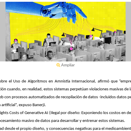
Ampliar
 sobre el Uso de Algoritmos en Amnistía Internacional, afirmó que “em
ación cuando, en realidad, estos sistemas perpetúan violaciones masivas de l
web con procesos automatizados de recopilación de datos -incluidos datos 
artificial”, expuso Banerji.
ghts Costs of Generative AI (Ilegal por diseño: Exponiendo los costos en 
procesamiento masivo de datos para desarrollar y entrenar estos sistemas.
acidad desde el propio diseño, y consecuencias negativas para el medioambi