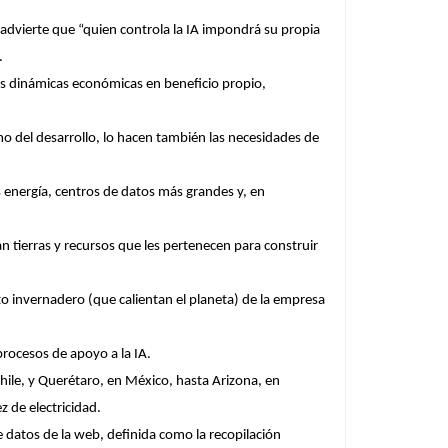
 advierte que “quien controla la IA impondrá su propia
.
s dinámicas económicas en beneficio propio,
mo del desarrollo, lo hacen también las necesidades de
nergía, centros de datos más grandes y, en
tierras y recursos que les pertenecen para construir
o invernadero (que calientan el planeta) de la empresa
procesos de apoyo a la IA.
hile, y Querétaro, en México, hasta Arizona, en
 de electricidad.
 datos de la web, definida como la recopilación