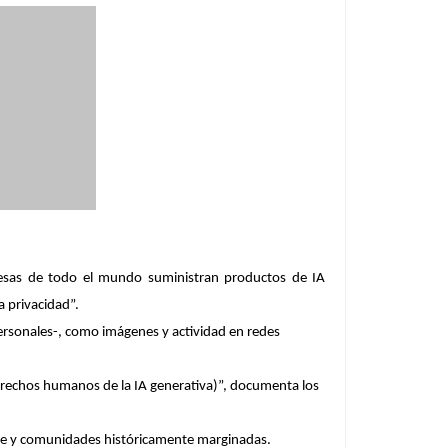
presas de todo el mundo suministran productos de IA
a privacidad”.
personales-, como imágenes y actividad en redes
derechos humanos de la IA generativa)”, documenta los
ente y comunidades históricamente marginadas.