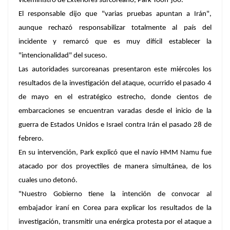
viceministro de Exteriores surcoreano, Park Yoon-joo.
El responsable dijo que "varias pruebas apuntan a Irán",
aunque rechazó responsabilizar totalmente al país del
incidente y remarcó que es muy difícil establecer la
"intencionalidad" del suceso.
Las autoridades surcoreanas presentaron este miércoles los
resultados de la investigación del ataque, ocurrido el pasado 4
de mayo en el estratégico estrecho, donde cientos de
embarcaciones se encuentran varadas desde el inicio de la
guerra de Estados Unidos e Israel contra Irán el pasado 28 de
febrero.
En su intervención, Park explicó que el navío HMM Namu fue
atacado por dos proyectiles de manera simultánea, de los
cuales uno detonó.
"Nuestro Gobierno tiene la intención de convocar al
embajador iraní en Corea para explicar los resultados de la
investigación, transmitir una enérgica protesta por el ataque a