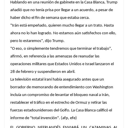
Hablando en una reunión de gabinete en la Casa Blanca, Trump
añadió que no tenía prisa por llegar a un acuerdo, a pesar de
haber dicho el fin de semana que estaba cerca.
"Irán está empeñado, quieren mucho llegar a un trato. Hasta
ahora no lo han logrado. No estamos aún satisfechos con ello,
pero lo estaremos", dijo Trump.
"O eso, o simplemente tendremos que terminar el trabajo",
afirmó, en referencia a las amenazas de reanudar las
operaciones militares que Estados Unidos e Israel lanzaron el
28 de febrero y suspendieron en abril.
La televisión estatal iraní había asegurado antes que un
borrador de memorando de entendimiento con Washington
incluía un compromiso de levantar el bloqueo naval a Irán,
restablecer el tráfico en el estrecho de Ormuz y retirar las
fuerzas estadounidenses del Golfo. La Casa Blanca calificó el
informe de "total invención". (afp, efe)
EL GOBIERNO NEERLANDÉS ENVIARÁ UN CAZAMINAS AL