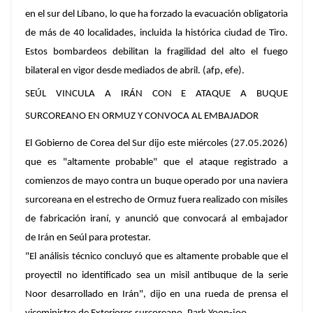
en el sur del Líbano, lo que ha forzado la evacuación obligatoria
de más de 40 localidades, incluida la histórica ciudad de Tiro.
Estos bombardeos debilitan la fragilidad del alto el fuego
bilateral en vigor desde mediados de abril. (afp, efe).
SEÚL VINCULA A IRÁN CON E ATAQUE A BUQUE
SURCOREANO EN ORMUZ Y CONVOCA AL EMBAJADOR
El Gobierno de Corea del Sur dijo este miércoles (27.05.2026)
que es "altamente probable" que el ataque registrado a
comienzos de mayo contra un buque operado por una naviera
surcoreana en el estrecho de Ormuz fuera realizado con misiles
de fabricación iraní, y anunció que convocará al embajador
de Irán en Seúl para protestar.
"El análisis técnico concluyó que es altamente probable que el
proyectil no identificado sea un misil antibuque de la serie
Noor desarrollado en Irán", dijo en una rueda de prensa el