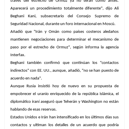
través del estrecho de Ormuz ya no serán como antes.
Aparecerá un procedimiento totalmente diferente", dijo Ali
Beghani Kani, subsecretario del Consejo Supremo de
Seguridad Nacional, durante un foro internacional en Moscú.
Añadió que "Irán y Omán como países costeros aledaños
mantienen negociaciones para determinar el mecanismo de
paso por el estrecho de Ormuz", según informa la agencia
Interfax.
Beghani también confirmó que continúan los "contactos
indirectos" con EE. UU., aunque, añadió, "no se han puesto de
acuerdo en nada".
Aunque Rusia insistió hoy de nuevo en su propuesta de
empobrecer el uranio enriquecido de la república islámica, el
diplomático iraní aseguró que Teherán y Washington no están
hablando de esas reservas.
Estados Unidos e Irán han intensificado en los últimos días sus
contactos y ultiman los detalles de un acuerdo que podría