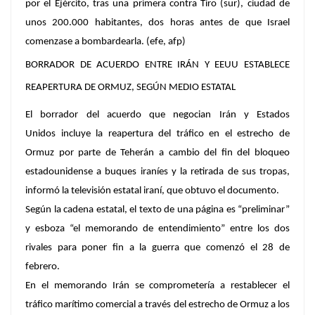
por el Ejército, tras una primera contra Tiro (sur), ciudad de
unos 200.000 habitantes, dos horas antes de que Israel
comenzase a bombardearla. (efe, afp)
BORRADOR DE ACUERDO ENTRE IRÁN Y EEUU ESTABLECE
REAPERTURA DE ORMUZ, SEGÚN MEDIO ESTATAL
El borrador del acuerdo que negocian Irán y Estados
Unidos incluye la reapertura del tráfico en el estrecho de
Ormuz por parte de Teherán a cambio del fin del bloqueo
estadounidense a buques iraníes y la retirada de sus tropas,
informó la televisión estatal iraní, que obtuvo el documento.
Según la cadena estatal, el texto de una página es “preliminar”
y esboza “el memorando de entendimiento” entre los dos
rivales para poner fin a la guerra que comenzó el 28 de
febrero.
En el memorando Irán se comprometería a restablecer el
tráfico marítimo comercial a través del estrecho de Ormuz a los