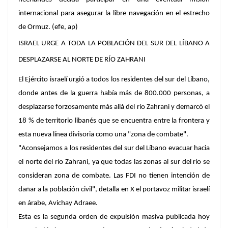
internacional para asegurar la libre navegación en el estrecho
de Ormuz. (efe, ap)
ISRAEL URGE A TODA LA POBLACIÓN DEL SUR DEL LÍBANO A
DESPLAZARSE AL NORTE DE RÍO ZAHRANI
El Ejército israelí urgió a todos los residentes del sur del Líbano,
donde antes de la guerra había más de 800.000 personas, a
desplazarse forzosamente más allá del río Zahrani y demarcó el
18 % de territorio libanés que se encuentra entre la frontera y
esta nueva línea divisoria como una "zona de combate".
"Aconsejamos a los residentes del sur del Líbano evacuar hacia
el norte del río Zahrani, ya que todas las zonas al sur del río se
consideran zona de combate. Las FDI no tienen intención de
dañar a la población civil", detalla en X el portavoz militar israelí
en árabe, Avichay Adraee.
Esta es la segunda orden de expulsión masiva publicada hoy