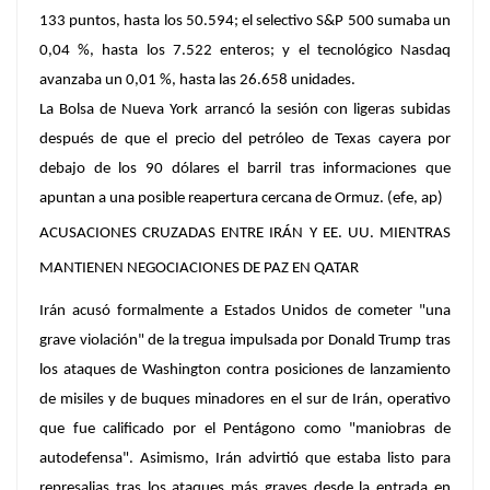
133 puntos, hasta los 50.594; el selectivo S&P 500 sumaba un
0,04 %, hasta los 7.522 enteros; y el tecnológico Nasdaq
avanzaba un 0,01 %, hasta las 26.658 unidades.
La Bolsa de Nueva York arrancó la sesión con ligeras subidas
después de que el precio del petróleo de Texas cayera por
debajo de los 90 dólares el barril tras informaciones que
apuntan a una posible reapertura cercana de Ormuz. (efe, ap)
ACUSACIONES CRUZADAS ENTRE IRÁN Y EE. UU. MIENTRAS
MANTIENEN NEGOCIACIONES DE PAZ EN QATAR
Irán
acusó formalmente a Estados Unidos de cometer "una
grave violación" de la tregua impulsada por Donald Trump tras
los ataques de Washington contra posiciones de lanzamiento
de misiles y de buques minadores en el sur de Irán, operativo
que fue calificado por el Pentágono como "maniobras de
autodefensa". Asimismo, Irán advirtió que estaba listo para
represalias tras los ataques más graves desde la entrada en