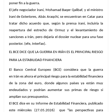
poner fin a la guerra.
El jefe negociador iraní, Mohamad Baqer Qalibaf, y el ministro
iraní de Exteriores, Abás Araqchí, se encuentran en Catar para
tratar dicho acuerdo que, según la prensa iraní, incluiría la
reapertura del estrecho de Ormuz y el levantamiento de
sanciones a Irán, pero dejaría el dossier nuclear para una fase
posterior. (efe, Interfax).
EL BCE DICE QUE LA GUERRA EN IRÁN ES EL PRINCIPAL RIESGO
PARA LA ESTABILIDAD FINANCIERA
El Banco Central Europeo (BCE) considera que la guerra
en Irán es ahora el principal riesgo para la estabilidad financiera
de la zona del euro, donde algunos países ya están muy
endeudados y podrían aumentar sus primas de riesgo si
amplían sus presupuestos.
El BCE dice en su Informe de Estabilidad Financiera, publicado
este miércoles (27.05.2026) que "las perspectivas para