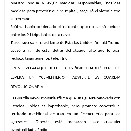
nuestro buque y exigir medidas responsables, incluidas
medidas para prevenir que se repita", aseguró el viceministro
surcoreano.
Seúl ya había condenado el incidente, que no causó heridos
entre los 24 tripulantes de la nave.
Tras el suceso, el presidente de Estados Unidos, Donald Trump,
acusó a Irán de estar detrás del ataque, algo que Teherán
rechazó tajantemente. (efe, rtr).
UN NUEVO ATAQUE DE EE. UU. ES "IMPROBABLE", PERO LES
ESPERA UN "CEMENTERIO", ADVIERTE LA GUARDIA
REVOLUCIONARIA
La Guardia Revolucionaria afirma que una guerra renovada con
Estados Unidos es improbable, pero promete convertir el
territorio meridional de Irán en un "cementerio para los
agresores". Teherán está preparado para cualquier
eventualidad, añadió.