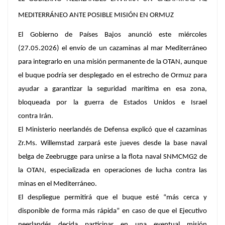
MEDITERRÁNEO ANTE POSIBLE MISIÓN EN ORMUZ
El Gobierno de Países Bajos anunció este miércoles
(27.05.2026) el envío de un cazaminas al mar Mediterráneo
para integrarlo en una misión permanente de la OTAN, aunque
el buque podría ser desplegado en el estrecho de Ormuz para
ayudar a garantizar la seguridad marítima en esa zona,
bloqueada por la guerra de Estados Unidos e Israel
contra Irán.
El Ministerio neerlandés de Defensa explicó que el cazaminas
Zr.Ms. Willemstad zarpará este jueves desde la base naval
belga de Zeebrugge para unirse a la flota naval SNMCMG2 de
la OTAN, especializada en operaciones de lucha contra las
minas en el Mediterráneo.
El despliegue permitirá que el buque esté “más cerca y
disponible de forma más rápida” en caso de que el Ejecutivo
neerlandés decida participar en una eventual misión