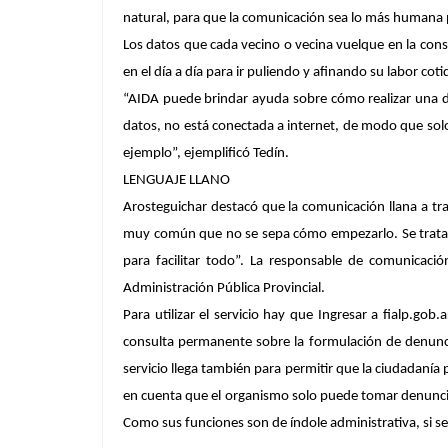
natural, para que la comunicación sea lo más humana p
Los datos que cada vecino o vecina vuelque en la cons
en el día a día para ir puliendo y afinando su labor c
“AIDA puede brindar ayuda sobre cómo realizar una de
datos, no está conectada a internet, de modo que sol
ejemplo”, ejemplificó Tedín.
LENGUAJE LLANO
Arosteguichar destacó que la comunicación llana a tr
muy común que no se sepa cómo empezarlo. Se trata de
para facilitar todo”. La responsable de comunicació
Administración Pública Provincial.
Para utilizar el servicio hay que Ingresar a fialp.gob
consulta permanente sobre la formulación de denunci
servicio llega también para permitir que la ciudadanía 
en cuenta que el organismo solo puede tomar denuncias
Como sus funciones son de índole administrativa, si se t