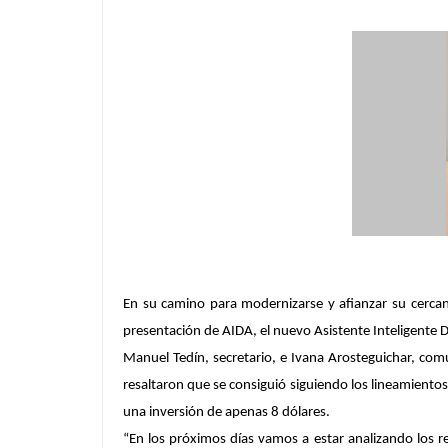
En su camino para modernizarse y afianzar su cercan
presentación de AIDA, el nuevo Asistente Inteligente D
Manuel Tedín, secretario, e Ivana Arosteguichar, comun
resaltaron que se consiguió siguiendo los lineamientos 
una inversión de apenas 8 dólares.
“En los próximos días vamos a estar analizando los r