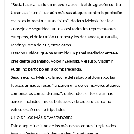
"Rusia ha alcanzado un nuevo y atroz nivel de agresión contra
Ucrania al intensificar aún más sus ataques contra la población
civil y las infraestructuras civiles", declaró Melnyk frente al
Consejo de Seguridad junto a casi todos los representantes
europeos, el de la Unión Europea y los de Canadá, Australia,
Japón y Corea del Sur, entre otros.
Estados Unidos, que ha asumido un papel mediador entre el
presidente ucraniano, Volodír Zelenski, y el ruso, Vladímir
Putin, no participó en la comparecencia.
Según explicó Melnyk, la noche del sábado al domingo, las
fuerzas armadas rusas "lanzaron uno de los mayores ataques
combinados contra Ucrania", utilizando cientos de armas
aéreas, incluidos misiles balísticos y de crucero, así como
vehículos aéreos no tripulados.
UNO DE LOS MÁS DEVASTADORES
Este ataque fue "uno de los más devastadores" registrados