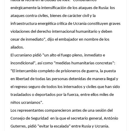
hasta la fecha en la ciudad de Kiev. "Condenamos
enérgicamente la intensificación de los ataques de Rusia: los
ataques contra civiles, bienes de carácter civil y la
infraestructura energética crítica de Ucrania constituyen graves
violaciones del derecho internacional humanitario y deben
cesar de inmediato", dijo el embajador en nombre de los
aliados.
El ucraniano pidió "un alto el fuego pleno, inmediato e
incondicional", así como "medidas humanitarias concretas":
"El intercambio completo de prisioneros de guerra, la puesta
en libertad de todas las personas detenidas de manera ilegal y
el regreso seguro de todos los internados y civiles que han sido
trasladados o deportados por la fuerza, entre ellos miles de
niños ucranianos".
Los representantes comparecieron antes de una sesión del
Consejo de Seguridad en la que el secretario general, António
Guterres, pidió "evitar la escalada" entre Rusia y Ucrania.