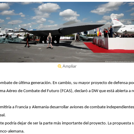
Ampliar
mbate de última generación. En cambio, su mayor proyecto de defensa pod
ema Aéreo de Combate del Futuro (FCAS), declaró a DW que está abierta a r
rmitiría a Francia y Alemania desarrollar aviones de combate independientes
eal.
te podría dejar de ser la parte más importante del proyecto. La propuesta
ranco-alemana.