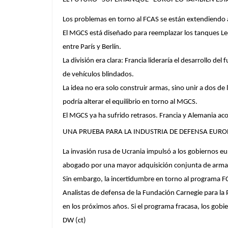
Los problemas en torno al FCAS se están extendiendo 
El MGCS está diseñado para reemplazar los tanques Le
entre París y Berlín.
La división era clara: Francia lideraría el desarrollo d
de vehículos blindados.
La idea no era solo construir armas, sino unir a dos de 
podría alterar el equilibrio en torno al MGCS.
El MGCS ya ha sufrido retrasos. Francia y Alemania aco
UNA PRUEBA PARA LA INDUSTRIA DE DEFENSA EURO
La invasión rusa de Ucrania impulsó a los gobiernos 
abogado por una mayor adquisición conjunta de armam
Sin embargo, la incertidumbre en torno al programa FCA
Analistas de defensa de la Fundación Carnegie para la
en los próximos años. Si el programa fracasa, los go
DW (ct)