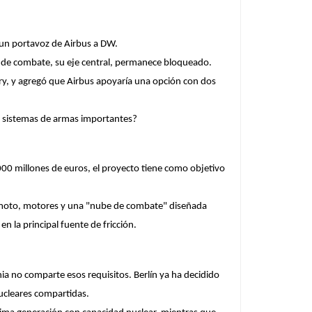
o un portavoz de Airbus a DW.
ón de combate, su eje central, permanece bloqueado.
ury, y agregó que Airbus apoyaría una opción con dos
e sistemas de armas importantes?
00 millones de euros, el proyecto tiene como objetivo
emoto, motores y una "nube de combate" diseñada
 la principal fuente de fricción.
ia no comparte esos requisitos. Berlín ya ha decidido
ucleares compartidas.