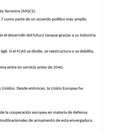
te Terrestre (MGCS).
017 como parte de un acuerdo político más amplio
ía el desarrollo del futuro tanque gracias a su industria
l. Si el FCAS se divide, se reestructura o se debilita,
ema entre en servicio antes de 2040.
os Unidos. Desde entonces, la Unión Europea ha
o de la cooperación europea en materia de defensa
os multinacionales de armamento de esta envergadura.