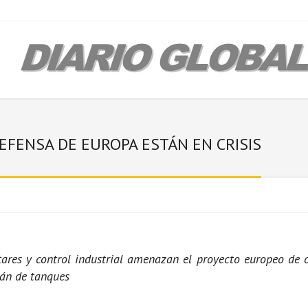
FENSA DE EUROPA ESTÁN EN CRISIS
itares y control industrial amenazan el proyecto europeo de
mán de tanques