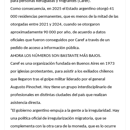
para personas Refugiadas y Migrantes (Caref).
Como consecuencia, en 2025 el Estado argentino otorgó 41
000 residencias permanentes, que es menos de la mitad de las
otorgadas entre 2021 y 2024, cuando se otorgaron
aproximadamente 90 000 por año, de acuerdo a datos
oficiales que fueron conseguidos por Caref a través de un
pedido de acceso a información pública.
AHORA LOS NÚMEROS SON BASTANTE MÁS BAJOS.
Caref es una organización fundada en Buenos Aires en 1973
por iglesias protestantes, para asistir a los exiliados chilenos
que llegaron tras el golpe militar liderado por el general
Augusto Pinochet. Hoy tiene un grupo interdisciplinario de
profesionales en distintas ciudades del país que realizan
asistencia directa.
“El gobierno argentino empuja a la gente a la irregularidad. Hay
una política oficial de irregularización migratoria, que se
complementa con la otra cara de la moneda, que es lo ocurre