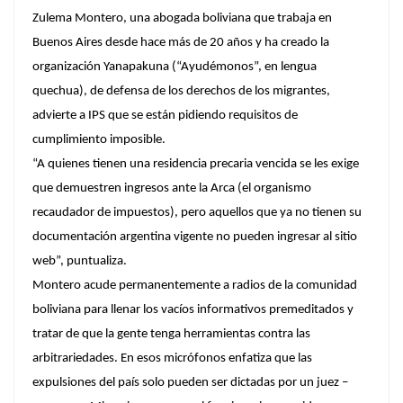
Zulema Montero, una abogada boliviana que trabaja en
Buenos Aires desde hace más de 20 años y ha creado la
organización Yanapakuna (“Ayudémonos”, en lengua
quechua), de defensa de los derechos de los migrantes,
advierte a IPS que se están pidiendo requisitos de
cumplimiento imposible.
“A quienes tienen una residencia precaria vencida se les exige
que demuestren ingresos ante la Arca (el organismo
recaudador de impuestos), pero aquellos que ya no tienen su
documentación argentina vigente no pueden ingresar al sitio
web”, puntualiza.
Montero acude permanentemente a radios de la comunidad
boliviana para llenar los vacíos informativos premeditados y
tratar de que la gente tenga herramientas contra las
arbitrariedades. En esos micrófonos enfatiza que las
expulsiones del país solo pueden ser dictadas por un juez –