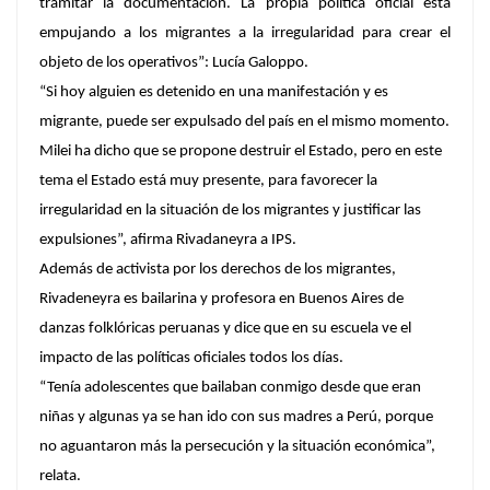
tramitar la documentación. La propia política oficial está
empujando a los migrantes a la irregularidad para crear el
objeto de los operativos”: Lucía Galoppo.
“Si hoy alguien es detenido en una manifestación y es
migrante, puede ser expulsado del país en el mismo momento.
Milei ha dicho que se propone destruir el Estado, pero en este
tema el Estado está muy presente, para favorecer la
irregularidad en la situación de los migrantes y justificar las
expulsiones”, afirma Rivadaneyra a IPS.
Además de activista por los derechos de los migrantes,
Rivadeneyra es bailarina y profesora en Buenos Aires de
danzas folklóricas peruanas y dice que en su escuela ve el
impacto de las políticas oficiales todos los días.
“Tenía adolescentes que bailaban conmigo desde que eran
niñas y algunas ya se han ido con sus madres a Perú, porque
no aguantaron más la persecución y la situación económica”,
relata.