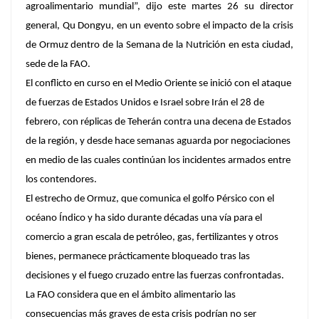
agroalimentario mundial”, dijo este martes 26 su director
general, Qu Dongyu, en un evento sobre el impacto de la crisis
de Ormuz dentro de la Semana de la Nutrición en esta ciudad,
sede de la FAO.
El conflicto en curso en el Medio Oriente se inició con el ataque
de fuerzas de Estados Unidos e Israel sobre Irán el 28 de
febrero, con réplicas de Teherán contra una decena de Estados
de la región, y desde hace semanas aguarda por negociaciones
en medio de las cuales continúan los incidentes armados entre
los contendores.
El estrecho de Ormuz, que comunica el golfo Pérsico con el
océano Índico y ha sido durante décadas una vía para el
comercio a gran escala de petróleo, gas, fertilizantes y otros
bienes, permanece prácticamente bloqueado tras las
decisiones y el fuego cruzado entre las fuerzas confrontadas.
La FAO considera que en el ámbito alimentario las
consecuencias más graves de esta crisis podrían no ser