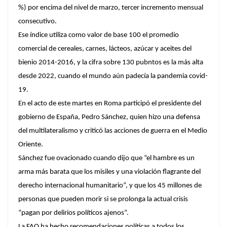
%) por encima del nivel de marzo, tercer incremento mensual
consecutivo.
Ese índice utiliza como valor de base 100 el promedio
comercial de cereales, carnes, lácteos, azúcar y aceites del
bienio 2014-2016, y la cifra sobre 130 pubntos es la más alta
desde 2022, cuando el mundo aún padecía la pandemia covid-
19.
En el acto de este martes en Roma participó el presidente del
gobierno de España, Pedro Sánchez, quien hizo una defensa
del multilateralismo y criticó las acciones de guerra en el Medio
Oriente.
Sánchez fue ovacionado cuando dijo que “el hambre es un
arma más barata que los misiles y una violación flagrante del
derecho internacional humanitario”, y que los 45 millones de
personas que pueden morir si se prolonga la actual crisis
“pagan por delirios políticos ajenos”.
La FAO ha hecho recomendaciones políticas a todos los