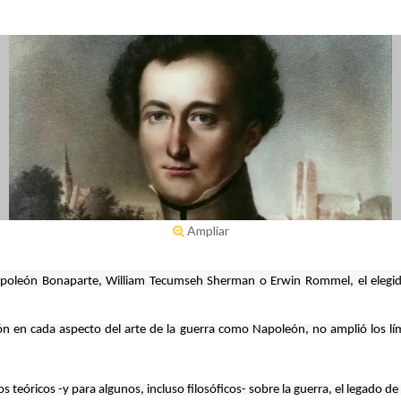
Ampliar
Napoleón Bonaparte, William Tecumseh Sherman o Erwin Rommel, el eleg
ón en cada aspecto del arte de la guerra como Napoleón, no amplió los lí
 teóricos -y para algunos, incluso filosóficos- sobre la guerra, el legado de