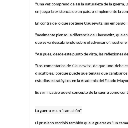
"Una vez comprendida así la naturaleza de la guerra, 
en juego la existencia de un país, o simplemente la co
En contra de lo que sostiene Clausewitz, sin embargo, 
"Realmente pienso, a diferencia de Clausewitz, que en
que se va descubriendo sobre el adversario", sostiene
"Así pues, desde este punto de vista, las reflexiones d
"Los comentarios de Clausewitz, de que uno debe est
discutibles, porque puede que tengas que cambiarlos a
estudios estratégicos en la Academia del Estado Mayo
Es significativo que el concepto de la guerra como cont
La guerra es un "camaleón"
El prusiano escribió también que la guerra es "un cam