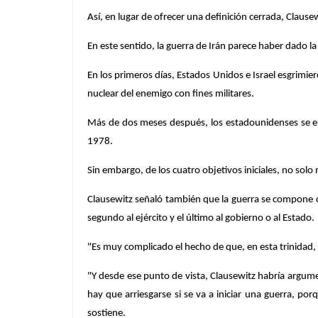
Así, en lugar de ofrecer una definición cerrada, Clausew
En este sentido, la guerra de Irán parece haber dado la
En los primeros días, Estados Unidos e Israel esgrimier
nuclear del enemigo con fines militares.
Más de dos meses después, los estadounidenses se enf
1978.
Sin embargo, de los cuatro objetivos iniciales, no sol
Clausewitz señaló también que la guerra se compone de
segundo al ejército y el último al gobierno o al Estado.
"Es muy complicado el hecho de que, en esta trinidad,
"Y desde ese punto de vista, Clausewitz habría argume
hay que arriesgarse si se va a iniciar una guerra, por
sostiene.