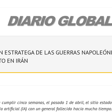
AN ESTRATEGA DE LAS GUERRAS NAPOLEÓNI
TO EN IRÁN
cumplir cinco semanas, el pasado 1 de abril, el sitio estad
a artificial (IA) con un general fallecido hacía mucho tiempo