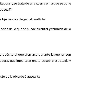
itados?, ¿se trata de una guerra en la que se pone
ue sea?".
jetivos a lo largo del conflicto.
unción de lo que se puede alcanzar y también de lo
ropósito al que aferrarse durante la guerra, son
gadora, que imparte asignaturas sobre estrategia y
esto de la obra de Clausewitz