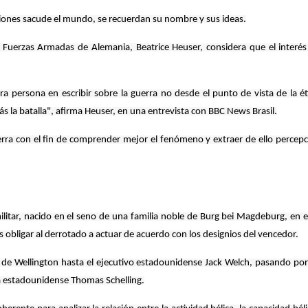
ciones sacude el mundo, se recuerdan su nombre y sus ideas.
 Fuerzas Armadas de Alemania, Beatrice Heuser, considera que el interés 
 persona en escribir sobre la guerra no desde el punto de vista de la éti
rás la batalla", afirma Heuser, en una entrevista con BBC News Brasil.
erra con el fin de comprender mejor el fenómeno y extraer de ello percepc
militar, nacido en el seno de una familia noble de Burg bei Magdeburg, en 
es obligar al derrotado a actuar de acuerdo con los designios del vencedor.
e Wellington hasta el ejecutivo estadounidense Jack Welch, pasando por el
 estadounidense Thomas Schelling.