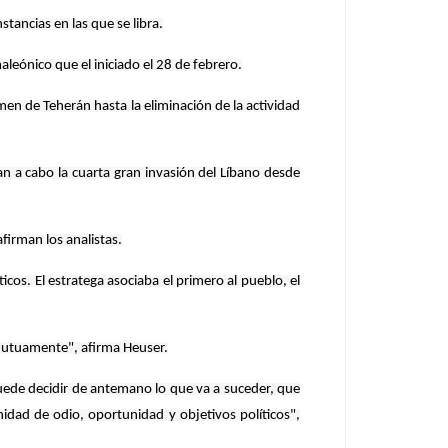
stancias en las que se libra.
aleónico que el iniciado el 28 de febrero.
men de Teherán hasta la eliminación de la actividad
n a cabo la cuarta gran invasión del Líbano desde
firman los analistas.
os. El estratega asociaba el primero al pueblo, el
 mutuamente", afirma Heuser.
uede decidir de antemano lo que va a suceder, que
inidad de odio, oportunidad y objetivos políticos",