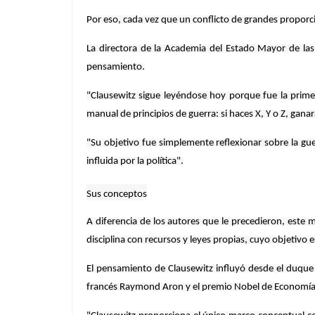
Por eso, cada vez que un conflicto de grandes propor
La directora de la Academia del Estado Mayor de las
pensamiento.
"Clausewitz sigue leyéndose hoy porque fue la primera
manual de principios de guerra: si haces X, Y o Z, gana
"Su objetivo fue simplemente reflexionar sobre la gu
influida por la política".
Sus conceptos
A diferencia de los autores que le precedieron, este 
disciplina con recursos y leyes propias, cuyo objetivo 
El pensamiento de Clausewitz influyó desde el duque d
francés Raymond Aron y el premio Nobel de Economía