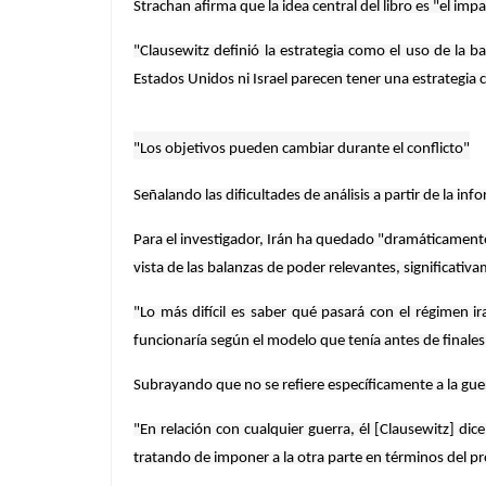
Strachan afirma que la idea central del libro es "el imp
"Clausewitz definió la estrategia como el uso de la ba
Estados Unidos ni Israel parecen tener una estrategia co
"Los objetivos pueden cambiar durante el conflicto"
Señalando las dificultades de análisis a partir de la in
Para el investigador, Irán ha quedado "dramáticamente 
vista de las balanzas de poder relevantes, significativ
"Lo más difícil es saber qué pasará con el régimen 
funcionaría según el modelo que tenía antes de finales
Subrayando que no se refiere específicamente a la guerr
"En relación con cualquier guerra, él [Clausewitz] di
tratando de imponer a la otra parte en términos del pr