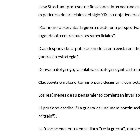
Hew Strachan, profesor de Relaciones Internacionales 
experiencia de principios del siglo XIX, su objetivo 
"Como no observaba la guerra desde una perspectiva te
lugar de ofrecer respuestas superficiales".
Días después de la publicación de la entrevista en T
guerra sin estrategia".
Derivada del griego, la palabra estrategia significa lit
Clausewitz emplea el término para designar la competen
Los resúmenes de su pensamiento comienzan invariabl
El prusiano escribe: "La guerra es una mera continuaci
Mitteln").
La frase se encuentra en su libro "De la guerra", que