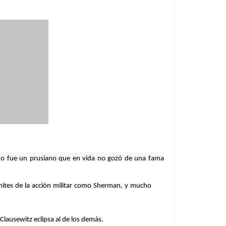
ido fue un prusiano que en vida no gozó de una fama
mites de la acción militar como Sherman, y mucho
 Clausewitz eclipsa al de los demás.