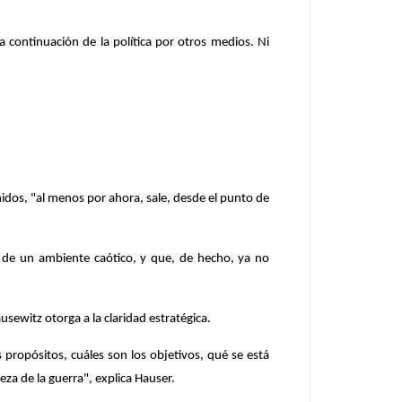
la continuación de la política por otros medios. Ni
nidos, "al menos por ahora, sale, desde el punto de
s de un ambiente caótico, y que, de hecho, ya no
usewitz otorga a la claridad estratégica.
 propósitos, cuáles son los objetivos, qué se está
za de la guerra", explica Hauser.