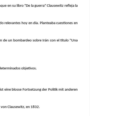
e en su libro "De la guerra" Clausewitz refleja la
ndo relevantes hoy en día. Planteaba cuestiones en
gen de un bombardeo sobre Irán con el título "Una
 determinados objetivos.
ist eine blosse Fortsetzung der Politik mit anderen
e von Clausewitz, en 1832.