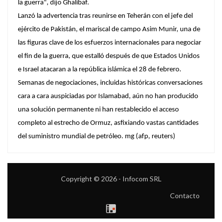
la guerra", dijo Ghalibaf.
Lanzó la advertencia tras reunirse en Teherán con el jefe del
ejército de Pakistán, el mariscal de campo Asim Munir, una de
las figuras clave de los esfuerzos internacionales para negociar
el fin de la guerra, que estalló después de que Estados Unidos
e Israel atacaran a la república islámica el 28 de febrero.
Semanas de negociaciones, incluidas históricas conversaciones
cara a cara auspiciadas por Islamabad, aún no han producido
una solución permanente ni han restablecido el acceso
completo al estrecho de Ormuz, asfixiando vastas cantidades
del suministro mundial de petróleo. mg (afp, reuters)
Copyright © 2026 - Infocom SRL
Contacto