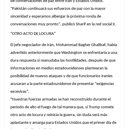
de conversaciones de paz entre Irán y Estados Unidos.
"Pakistán continuará sus esfuerzos de paz con la mayor
sinceridad y esperamos albergar la próxima ronda de
conversaciones muy pronto", publicó Sharif en la red social X.
"OTRO ACTO DE LOCURA"
El jefe negociador de Irán, Mohammad Bagher Ghalibaf, había
advertido anteriormente que Washington se enfrentaría a una
dura respuesta si reanudaba las hostilidades, después de que
informaciones en medios estadounidenses plantearan la
posibilidad de nuevos ataques y de que funcionarios iraníes
acusaran a la parte estadounidense de presentar "exigencias
excesivas".
"Nuestras fuerzas armadas se han reconstruido durante el
periodo de alto el fuego de tal manera que, si Trump comete
otro acto de locura y reinicia la guerra, sin duda será más
aplastante y amarga para Estados Unidos que el primer día de