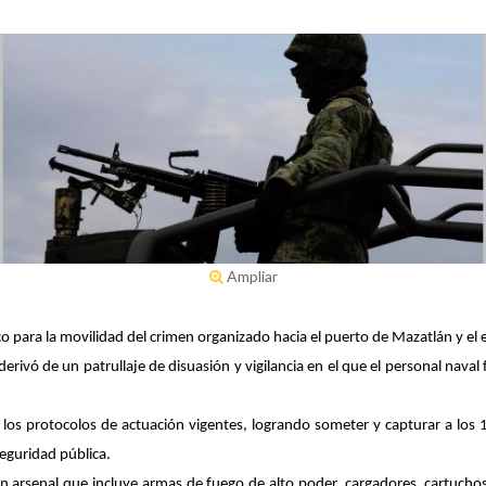
Ampliar
o para la movilidad del crimen organizado hacia el puerto de Mazatlán y el 
derivó de un patrullaje de disuasión y vigilancia en el que el personal nava
 los protocolos de actuación vigentes, logrando someter y capturar a los 
seguridad pública.
n arsenal que incluye armas de fuego de alto poder, cargadores, cartuchos