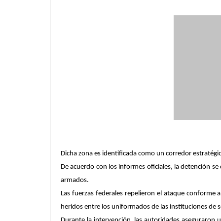
Dicha zona es identificada como un corredor estratégic
De acuerdo con los informes oficiales, la detención se 
armados.
Las fuerzas federales repelieron el ataque conforme a
heridos entre los uniformados de las instituciones de 
Durante la intervención, las autoridades aseguraron u