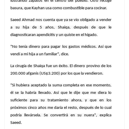
lustrando zapatos en el centro del pueblo. Otro recoge
basura, que Kayhan usa como combustible para cocinar.
Saeed Ahmad nos cuenta que ya se vio obligado a vender
a su hija de 5 años, Shaiqa, después de que le
diagnosticaran apendicitis y un quiste en el hígado.
"No tenía dinero para pagar los gastos médicos. Así que
vendí a mi hija a un familiar", dice.
La cirugía de Shaiqa fue un éxito. El dinero provino de los
200.000 afganis (US$3.200) por los que la vendieron.
"Si hubiera aceptado la suma completa en ese momento,
él se la habría llevado. Así que le dije que me diera lo
suficiente para su tratamiento ahora, y que en los
próximos cinco años me daría el resto, después de lo cual
podría llevársela. Se convertirá en su nuera", explica
Saeed.