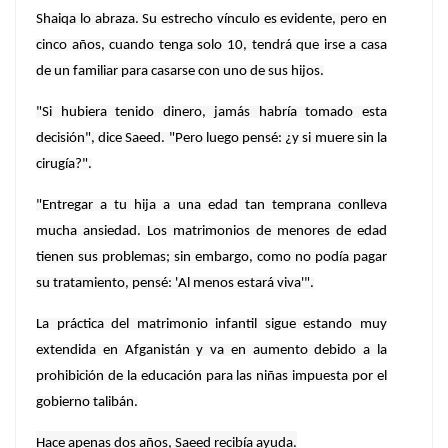
Shaiqa lo abraza. Su estrecho vínculo es evidente, pero en
cinco años, cuando tenga solo 10, tendrá que irse a casa
de un familiar para casarse con uno de sus hijos.
"Si hubiera tenido dinero, jamás habría tomado esta
decisión", dice Saeed. "Pero luego pensé: ¿y si muere sin la
cirugía?".
"Entregar a tu hija a una edad tan temprana conlleva
mucha ansiedad. Los matrimonios de menores de edad
tienen sus problemas; sin embargo, como no podía pagar
su tratamiento, pensé: 'Al menos estará viva'".
La práctica del matrimonio infantil sigue estando muy
extendida en Afganistán y va en aumento debido a la
prohibición de la educación para las niñas impuesta por el
gobierno talibán.
Hace apenas dos años, Saeed recibía ayuda.