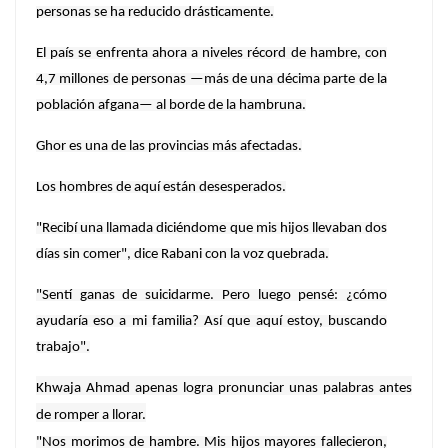
personas se ha reducido drásticamente.
El país se enfrenta ahora a niveles récord de hambre, con
4,7 millones de personas —más de una décima parte de la
población afgana— al borde de la hambruna.
Ghor es una de las provincias más afectadas.
Los hombres de aquí están desesperados.
"Recibí una llamada diciéndome que mis hijos llevaban dos
días sin comer", dice Rabani con la voz quebrada.
"Sentí ganas de suicidarme. Pero luego pensé: ¿cómo
ayudaría eso a mi familia? Así que aquí estoy, buscando
trabajo".
Khwaja Ahmad apenas logra pronunciar unas palabras antes
de romper a llorar.
"Nos morimos de hambre. Mis hijos mayores fallecieron,