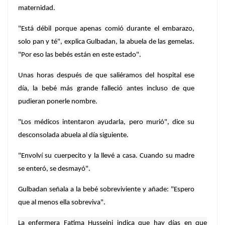
maternidad.
"Está débil porque apenas comió durante el embarazo,
solo pan y té", explica Gulbadan, la abuela de las gemelas.
"Por eso las bebés están en este estado".
Unas horas después de que saliéramos del hospital ese
día, la bebé más grande falleció antes incluso de que
pudieran ponerle nombre.
"Los médicos intentaron ayudarla, pero murió", dice su
desconsolada abuela al día siguiente.
"Envolví su cuerpecito y la llevé a casa. Cuando su madre
se enteró, se desmayó".
Gulbadan señala a la bebé sobreviviente y añade: "Espero
que al menos ella sobreviva".
La enfermera Fatima Husseini indica que hay días en que