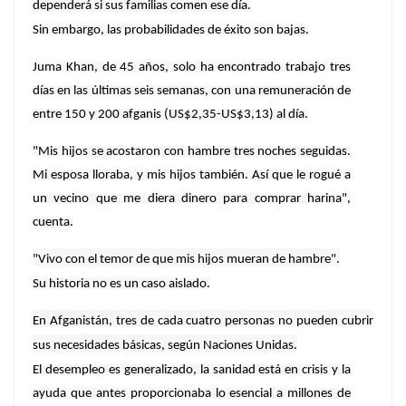
dependerá si sus familias comen ese día.
Sin embargo, las probabilidades de éxito son bajas.
Juma Khan, de 45 años, solo ha encontrado trabajo tres
días en las últimas seis semanas, con una remuneración de
entre 150 y 200 afganis (US$2,35-US$3,13) al día.
"Mis hijos se acostaron con hambre tres noches seguidas.
Mi esposa lloraba, y mis hijos también. Así que le rogué a
un vecino que me diera dinero para comprar harina",
cuenta.
"Vivo con el temor de que mis hijos mueran de hambre".
Su historia no es un caso aislado.
En Afganistán, tres de cada cuatro personas no pueden cubrir
sus necesidades básicas, según Naciones Unidas.
El desempleo es generalizado, la sanidad está en crisis y la
ayuda que antes proporcionaba lo esencial a millones de