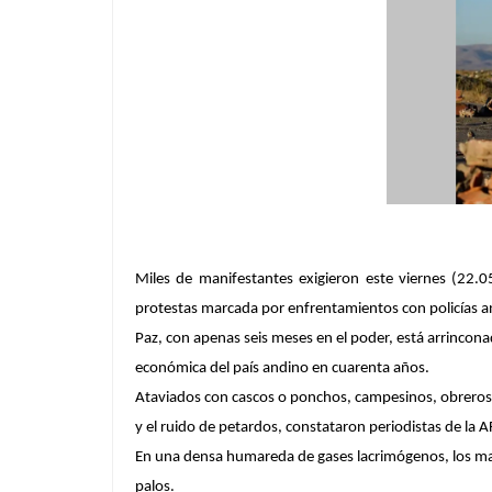
Miles de manifestantes exigieron este viernes (22.05
protestas marcada por enfrentamientos con policías an
Paz, con apenas seis meses en el poder, está arrinconad
económica del país andino en cuarenta años.
Ataviados con cascos o ponchos, campesinos, obreros, m
y el ruido de petardos, constataron periodistas de la A
En una densa humareda de gases lacrimógenos, los mani
palos.