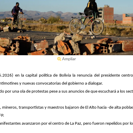
Ampliar
.2026) en la capital política de Bolivia la renuncia del presidente cen
timotines y nuevas convocatorias del gobierno a dialogar.
o por una ola de protestas pese a sus anuncios de que escuchará a los sector
ineros, transportistas y maestros bajaron de El Alto hacia -de alta població
FP.
festantes avanzaron por el centro de La Paz, pero fueron repelidos por los