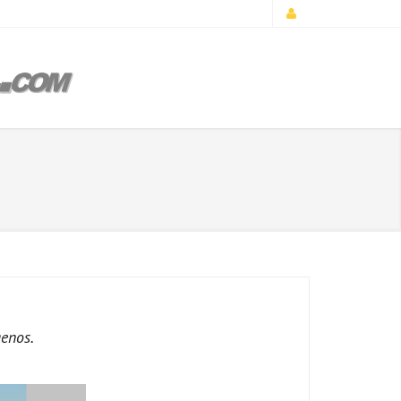
enos.