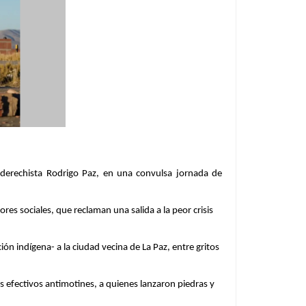
troderechista Rodrigo Paz, en una convulsa jornada de
es sociales, que reclaman una salida a la peor crisis
n indígena- a la ciudad vecina de La Paz, entre gritos
 efectivos antimotines, a quienes lanzaron piedras y