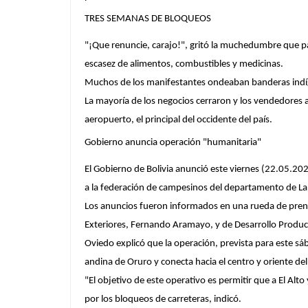
TRES SEMANAS DE BLOQUEOS
"¡Que renuncie, carajo!", gritó la muchedumbre que pa
escasez de alimentos, combustibles y medicinas.
Muchos de los manifestantes ondeaban banderas indíge
La mayoría de los negocios cerraron y los vendedores
aeropuerto, el principal del occidente del país.
Gobierno anuncia operación "humanitaria"
El Gobierno de Bolivia anunció este viernes (22.05.2026
a la federación de campesinos del departamento de La 
Los anuncios fueron informados en una rueda de prensa
Exteriores, Fernando Aramayo, y de Desarrollo Product
Oviedo explicó que la operación, prevista para este sá
andina de Oruro y conecta hacia el centro y oriente del
"El objetivo de este operativo es permitir que a El Al
por los bloqueos de carreteras, indicó.