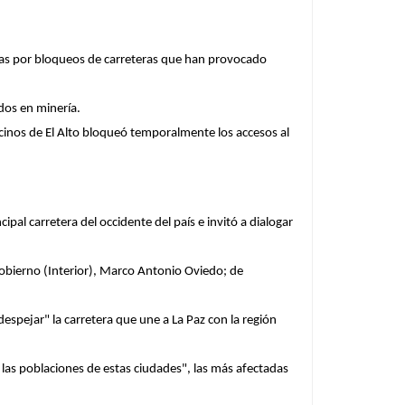
anas por bloqueos de carreteras que han provocado
dos en minería.
inos de El Alto bloqueó temporalmente los accesos al
al carretera del occidente del país e invitó a dialogar
Gobierno (Interior), Marco Antonio Oviedo; de
espejar" la carretera que une a La Paz con la región
 las poblaciones de estas ciudades", las más afectadas