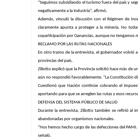
“Seguimos subsidiando el turismo fuera del país y seg
negativamente a la industria”, afirmó.
Además, vinculó la discusión con el Régimen de Incen
claramente apunta a proteger a la minería. No todas
coparticipación por Ganancias, aunque no tengamos m
RECLAMO POR LAS RUTAS NACIONALES
En otro tramo de la entrevista, el gobernador volvió a
provincias del país.
Ziliotto explicó que la Provincia solicitó hace más de
aún no respondió favorablemente. “La Constitución dic
Cuestionó que Nación continúe cobrando el impuest
aportando para que se arreglen las rutas y esos recursos
DEFENSA DEL SISTEMA PÚBLICO DE SALUD
Durante la entrevista, Ziliotto también se refirió a
abandonadas por organismos nacionales.
“Nos hemos hecho cargo de las defecciones del PAMI. E
señaló.