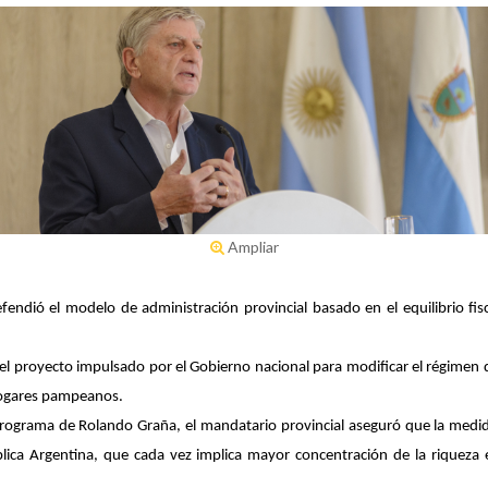
Ampliar
fendió el modelo de administración provincial basado en el equilibrio fisca
 el proyecto impulsado por el Gobierno nacional para modificar el régimen d
hogares pampeanos.
 programa de Rolando Graña, el mandatario provincial aseguró que la medi
ica Argentina, que cada vez implica mayor concentración de la riqueza