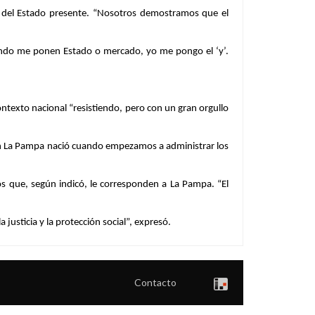
n del Estado presente. “Nosotros demostramos que el
“Cuando me ponen Estado o mercado, yo me pongo el ‘y’.
ontexto nacional “resistiendo, pero con un gran orgullo
al en La Pampa nació cuando empezamos a administrar los
s que, según indicó, le corresponden a La Pampa. “El
 justicia y la protección social”, expresó.
Contacto