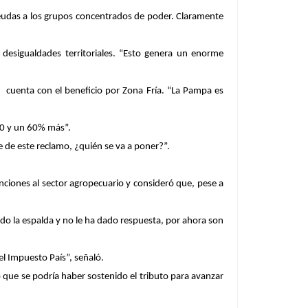
eudas a los grupos concentrados de poder. Claramente
 desigualdades territoriales. “Esto genera un enorme
s cuenta con el beneficio por Zona Fría. “La Pampa es
 40 y un 60% más”.
e de este reclamo, ¿quién se va a poner?”.
tenciones al sector agropecuario y consideró que, pese a
do la espalda y no le ha dado respuesta, por ahora son
el Impuesto País”, señaló.
có que se podría haber sostenido el tributo para avanzar