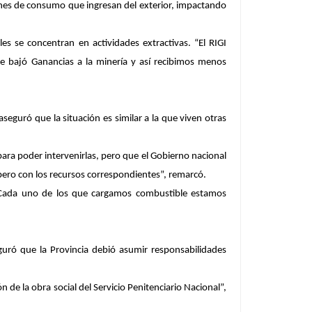
ienes de consumo que ingresan del exterior, impactando
es se concentran en actividades extractivas. “El RIGI
se bajó Ganancias a la minería y así recibimos menos
seguró que la situación es similar a la que viven otras
para poder intervenirlas, pero que el Gobierno nacional
pero con los recursos correspondientes”, remarcó.
 “Cada uno de los que cargamos combustible estamos
eguró que la Provincia debió asumir responsabilidades
e la obra social del Servicio Penitenciario Nacional”,