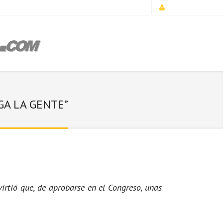
GA LA GENTE”
irtió que, de aprobarse en el Congreso, unas