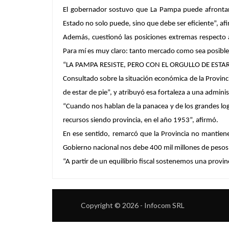
El gobernador sostuvo que La Pampa puede afrontar 
Estado no solo puede, sino que debe ser eficiente”, af
Además, cuestionó las posiciones extremas respecto al
Para mí es muy claro: tanto mercado como sea posible
“LA PAMPA RESISTE, PERO CON EL ORGULLO DE ESTAR
Consultado sobre la situación económica de la Provinci
de estar de pie”, y atribuyó esa fortaleza a una admini
“Cuando nos hablan de la panacea y de los grandes logr
recursos siendo provincia, en el año 1953”, afirmó.
En ese sentido, remarcó que la Provincia no mantien
Gobierno nacional nos debe 400 mil millones de pesos
“A partir de un equilibrio fiscal sostenemos una provinc
Copyright © 2026 - Infocom SRL