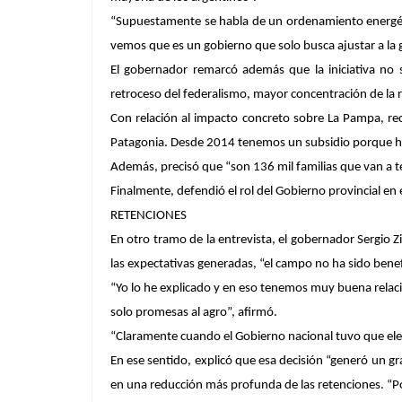
“Supuestamente se habla de un ordenamiento energéti
vemos que es un gobierno que solo busca ajustar a la g
El gobernador remarcó además que la iniciativa no s
retroceso del federalismo, mayor concentración de la 
Con relación al impacto concreto sobre La Pampa, rec
Patagonia. Desde 2014 tenemos un subsidio porque ha
Además, precisó que “son 136 mil familias que van a te
Finalmente, defendió el rol del Gobierno provincial en 
RETENCIONES
En otro tramo de la entrevista, el gobernador Sergio Zi
las expectativas generadas, “el campo no ha sido benefi
“Yo lo he explicado y en eso tenemos muy buena relaci
solo promesas al agro”, afirmó.
“Claramente cuando el Gobierno nacional tuvo que elegir
En ese sentido, explicó que esa decisión “generó un gra
en una reducción más profunda de las retenciones. “P