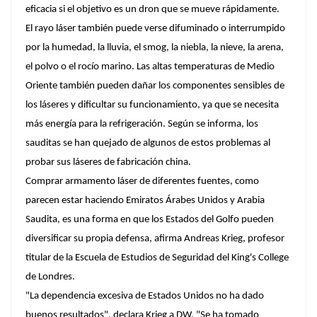
eficacia si el objetivo es un dron que se mueve rápidamente.
El rayo láser también puede verse difuminado o interrumpido
por la humedad, la lluvia, el smog, la niebla, la nieve, la arena,
el polvo o el rocío marino. Las altas temperaturas de Medio
Oriente también pueden dañar los componentes sensibles de
los láseres y dificultar su funcionamiento, ya que se necesita
más energía para la refrigeración. Según se informa, los
sauditas se han quejado de algunos de estos problemas al
probar sus láseres de fabricación china.
Comprar armamento láser de diferentes fuentes, como
parecen estar haciendo Emiratos Árabes Unidos y Arabia
Saudita, es una forma en que los Estados del Golfo pueden
diversificar su propia defensa, afirma Andreas Krieg, profesor
titular de la Escuela de Estudios de Seguridad del King's College
de Londres.
"La dependencia excesiva de Estados Unidos no ha dado
buenos resultados", declara Krieg a DW. "Se ha tomado