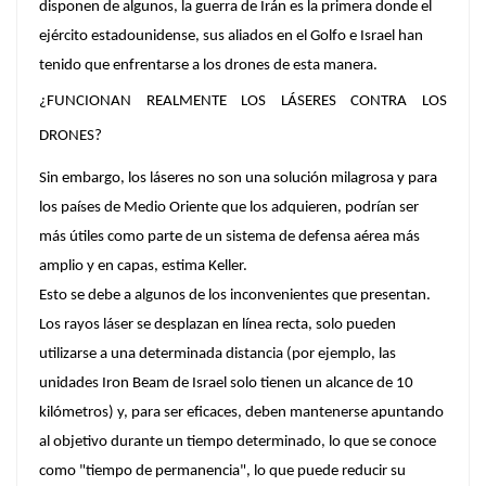
disponen de algunos, la guerra de Irán es la primera donde el
ejército estadounidense, sus aliados en el Golfo e Israel han
tenido que enfrentarse a los drones de esta manera.
¿FUNCIONAN REALMENTE LOS LÁSERES CONTRA LOS
DRONES?
Sin embargo, los láseres no son una solución milagrosa y para
los países de Medio Oriente que los adquieren, podrían ser
más útiles como parte de un sistema de defensa aérea más
amplio y en capas, estima Keller.
Esto se debe a algunos de los inconvenientes que presentan.
Los rayos láser se desplazan en línea recta, solo pueden
utilizarse a una determinada distancia (por ejemplo, las
unidades Iron Beam de Israel solo tienen un alcance de 10
kilómetros) y, para ser eficaces, deben mantenerse apuntando
al objetivo durante un tiempo determinado, lo que se conoce
como "tiempo de permanencia", lo que puede reducir su