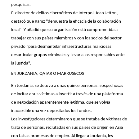
pesquisas.
El director de delitos cibernéticos de Interpol, Jean Jetton,
destacó que Ramz "demuestra la eficacia de la colaboración
local". Y añadió que su organización está comprometida a
trabajar con sus países miembros y con los socios del sector
privado "para desmantelar infraestructuras maliciosas,
desarticular grupos criminales y llevar a los responsables ante
la justicia".
EN JORDANIA, QATAR O MARRUSECOS
En Jordania, se detuvo a unas quince personas, sospechosas
de incitar a sus víctimas a invertir a través de una plataforma
de negociación aparentemente legítima, que se volvía
inaccesible una vez depositados los fondos.
Los investigadores determinaron que se trataba de víctimas de
trata de personas, reclutadas en sus países de origen en Asia
con falsas promesas de empleo. Al llegar a Jordania, les