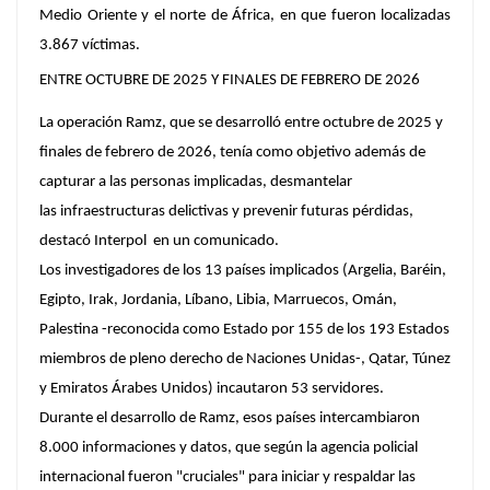
Medio Oriente y el norte de África, en que fueron localizadas
3.867 víctimas.
ENTRE OCTUBRE DE 2025 Y FINALES DE FEBRERO DE 2026
La operación Ramz, que se desarrolló entre octubre de 2025 y
finales de febrero de 2026, tenía como objetivo además de
capturar a las personas implicadas, desmantelar
las infraestructuras delictivas y prevenir futuras pérdidas,
destacó Interpol en un comunicado.
Los investigadores de los 13 países implicados (Argelia, Baréin,
Egipto, Irak, Jordania, Líbano, Libia, Marruecos, Omán,
Palestina -reconocida como Estado por 155 de los 193 Estados
miembros de pleno derecho de Naciones Unidas-, Qatar, Túnez
y Emiratos Árabes Unidos) incautaron 53 servidores.
Durante el desarrollo de Ramz, esos países intercambiaron
8.000 informaciones y datos, que según la agencia policial
internacional fueron "cruciales" para iniciar y respaldar las