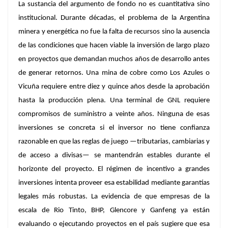
La sustancia del argumento de fondo no es cuantitativa sino
institucional. Durante décadas, el problema de la Argentina
minera y energética no fue la falta de recursos sino la ausencia
de las condiciones que hacen viable la inversión de largo plazo
en proyectos que demandan muchos años de desarrollo antes
de generar retornos. Una mina de cobre como
Los Azules o
Vicuñ
a requiere entre diez y quince años desde la aprobación
hasta la producción plena.
Una terminal de GNL requiere
compromisos de suministro a veinte años. Ninguna de esas
inversiones se concreta si el inversor no tiene confianza
razonable en que las reglas de juego —tributarias, cambiarias y
de acceso a divisas— se mantendrán estables durante el
horizonte del proyecto.
El régimen de incentivo a grandes
inversiones intenta proveer esa estabilidad mediante garantías
legales más robustas. La evidencia de que empresas de la
escala de Rio Tinto, BHP,
Glencore y Ganfeng
ya están
evaluando o ejecutando proyectos en el país sugiere que esa