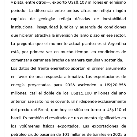
y plata, entre otros—, exportó US$8.109 millones en el mismo
período.
La diferencia entre ambas cifras no refleja ningún
capítulo de geología: refleja décadas de inestabilidad
institucional, inseguridad jurídica y ausencia de condiciones
que hicieran atractiva la inversión de largo plazo en ese sector.
La pregunta que el momento actual plantea es si Argentina
está, por primera vez en mucho tiempo, en condiciones de
comenzar a cerrar esa brecha de manera genuina y sostenida.
Los datos del frente energético aportan el primer argumento
en favor de una respuesta afirmativa. Las exportaciones de
energía proyectadas para 2026 ascienden a US$20.956
millones, casi el doble de los US$11.100 millones del año
anterior. Ese salto no es coyuntural ni depende exclusivamente
del precio del Brent, que hoy se sitúa en torno a US$110 el
barril. Es también el resultado de un aumento significativo en
los volúmenes físicos exportados. Las exportaciones de
petróleo crudo pasarían de 101 millones de barriles en 2025 a