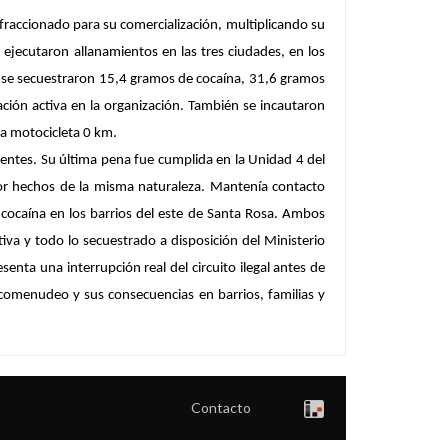
fraccionado para su comercialización, multiplicando su
ejecutaron allanamientos en las tres ciudades, en los
tos se secuestraron 15,4 gramos de cocaína, 31,6 gramos
ación activa en la organización. También se incautaron
na motocicleta 0 km.
cientes. Su última pena fue cumplida en la Unidad 4 del
 por hechos de la misma naturaleza. Mantenía contacto
 cocaína en los barrios del este de Santa Rosa. Ambos
iva y todo lo secuestrado a disposición del Ministerio
enta una interrupción real del circuito ilegal antes de
arcomenudeo y sus consecuencias en barrios, familias y
Contacto