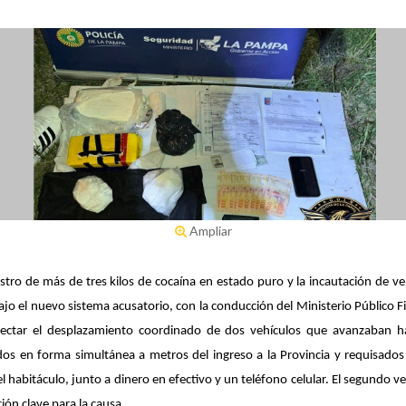
Ampliar
tro de más de tres kilos de cocaína en estado puro y la incautación de veh
o el nuevo sistema acusatorio, con la conducción del Ministerio Público Fisc
detectar el desplazamiento coordinado de dos vehículos que avanzaban ha
 en forma simultánea a metros del ingreso a la Provincia y requisados a
habitáculo, junto a dinero en efectivo y un teléfono celular. El segundo ve
ión clave para la causa.