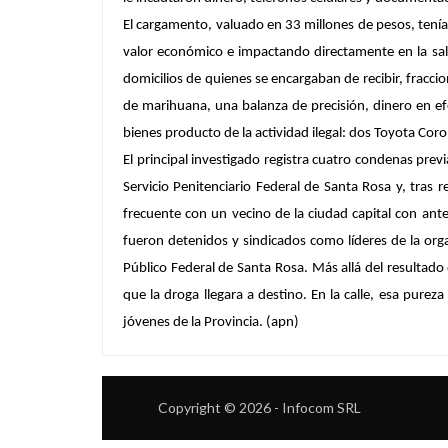
El cargamento, valuado en 33 millones de pesos, tenía
valor económico e impactando directamente en la salu
domicilios de quienes se encargaban de recibir, fracci
de marihuana, una balanza de precisión, dinero en efe
bienes producto de la actividad ilegal: dos Toyota Co
El principal investigado registra cuatro condenas prev
Servicio Penitenciario Federal de Santa Rosa y, tras
frecuente con un vecino de la ciudad capital con ant
fueron detenidos y sindicados como líderes de la orga
Público Federal de Santa Rosa. Más allá del resultado 
que la droga llegara a destino. En la calle, esa pure
jóvenes de la Provincia. (apn)
Copyright © 2026 - Infocom SRL