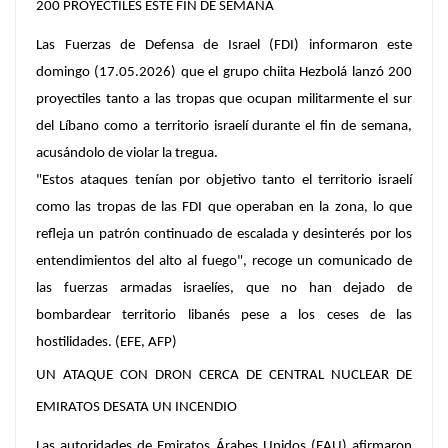
200 PROYECTILES ESTE FIN DE SEMANA
Las Fuerzas de Defensa de Israel (FDI) informaron este
domingo (17.05.2026) que el grupo chiita Hezbolá lanzó 200
proyectiles tanto a las tropas que ocupan militarmente el sur
del Líbano como a territorio israelí durante el fin de semana,
acusándolo de violar la tregua.
"Estos ataques tenían por objetivo tanto el territorio israelí
como las tropas de las FDI que operaban en la zona, lo que
refleja un patrón continuado de escalada y desinterés por los
entendimientos del alto al fuego", recoge un comunicado de
las fuerzas armadas israelíes, que no han dejado de
bombardear territorio libanés pese a los ceses de las
hostilidades. (EFE, AFP)
UN ATAQUE CON DRON CERCA DE CENTRAL NUCLEAR DE
EMIRATOS DESATA UN INCENDIO
Las autoridades de Emiratos Árabes Unidos (EAU) afirmaron