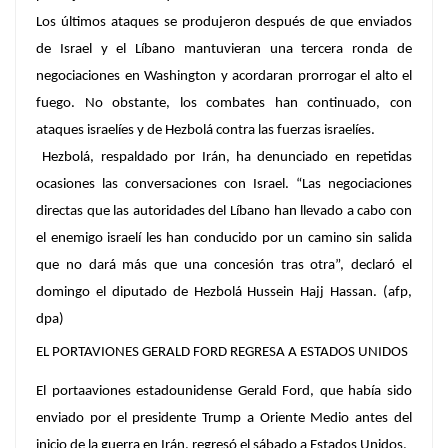
Los últimos ataques se produjeron después de que enviados
de Israel y el Líbano mantuvieran una tercera ronda de
negociaciones en Washington y acordaran prorrogar el alto el
fuego. No obstante, los combates han continuado, con
ataques israelíes y de Hezbolá contra las fuerzas israelíes.
Hezbolá, respaldado por Irán, ha denunciado en repetidas
ocasiones las conversaciones con Israel. “Las negociaciones
directas que las autoridades del Líbano han llevado a cabo con
el enemigo israelí les han conducido por un camino sin salida
que no dará más que una concesión tras otra”, declaró el
domingo el diputado de Hezbolá Hussein Hajj Hassan. (afp,
dpa)
EL PORTAVIONES GERALD FORD REGRESA A ESTADOS UNIDOS
El portaaviones estadounidense Gerald Ford, que había sido
enviado por el presidente Trump a Oriente Medio antes del
inicio de la guerra en Irán, regresó el sábado a Estados Unidos.