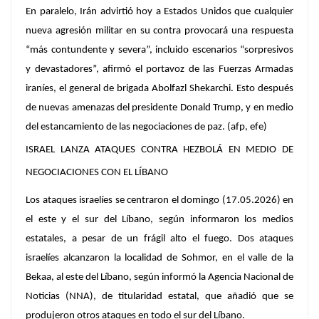
En paralelo, Irán advirtió hoy a Estados Unidos que cualquier
nueva agresión militar en su contra provocará una respuesta
“más contundente y severa”, incluido escenarios “sorpresivos
y devastadores”, afirmó el portavoz de las Fuerzas Armadas
iraníes, el general de brigada Abolfazl Shekarchi. Esto después
de nuevas amenazas del presidente Donald Trump, y en medio
del estancamiento de las negociaciones de paz. (afp, efe)
ISRAEL LANZA ATAQUES CONTRA HEZBOLÁ EN MEDIO DE
NEGOCIACIONES CON EL LÍBANO
Los ataques israelíes se centraron el domingo (17.05.2026) en
el este y el sur del Líbano, según informaron los medios
estatales, a pesar de un frágil alto el fuego. Dos ataques
israelíes alcanzaron la localidad de Sohmor, en el valle de la
Bekaa, al este del Líbano, según informó la Agencia Nacional de
Noticias (NNA), de titularidad estatal, que añadió que se
produjeron otros ataques en todo el sur del Líbano.