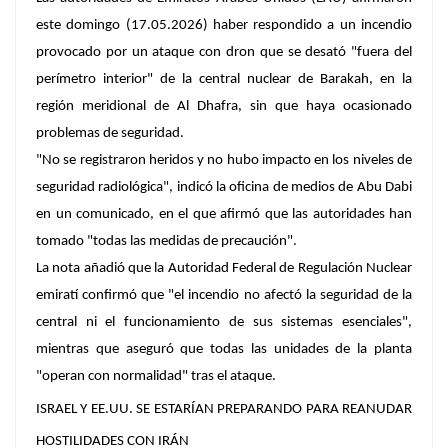
este domingo (17.05.2026) haber respondido a un incendio
provocado por un ataque con dron que se desató "fuera del
perímetro interior" de la central nuclear de Barakah, en la
región meridional de Al Dhafra, sin que haya ocasionado
problemas de seguridad.
"No se registraron heridos y no hubo impacto en los niveles de
seguridad radiológica", indicó la oficina de medios de Abu Dabi
en un comunicado, en el que afirmó que las autoridades han
tomado "todas las medidas de precaución".
La nota añadió que la Autoridad Federal de Regulación Nuclear
emiratí confirmó que "el incendio no afectó la seguridad de la
central ni el funcionamiento de sus sistemas esenciales",
mientras que aseguró que todas las unidades de la planta
"operan con normalidad" tras el ataque.
ISRAEL Y EE.UU. SE ESTARÍAN PREPARANDO PARA REANUDAR
HOSTILIDADES CON IRÁN