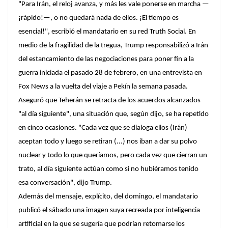
"Para Irán, el reloj avanza, y más les vale ponerse en marcha —
¡rápido!—, o no quedará nada de ellos. ¡El tiempo es
esencial!", escribió el mandatario en su red Truth Social. En
medio de la fragilidad de la tregua, Trump responsabilizó a Irán
del estancamiento de las negociaciones para poner fin a la
guerra iniciada el pasado 28 de febrero, en una entrevista en
Fox News a la vuelta del viaje a Pekín la semana pasada.
Aseguró que Teherán se retracta de los acuerdos alcanzados
"al día siguiente", una situación que, según dijo, se ha repetido
en cinco ocasiones. "Cada vez que se dialoga ellos (Irán)
aceptan todo y luego se retiran (...) nos iban a dar su polvo
nuclear y todo lo que queríamos, pero cada vez que cierran un
trato, al día siguiente actúan como si no hubiéramos tenido
esa conversación", dijo Trump.
Además del mensaje, explícito, del domingo, el mandatario
publicó el sábado una imagen suya recreada por inteligencia
artificial en la que se sugería que podrían retomarse los