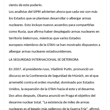
ciento de este poderío.
Los analistas del SIPRI advierten ahora que cada vez son más
los Estados que se plantean desarrollar o albergar armas
nucleares. Esto incluye nuevos acuerdos para compartirlas
como Rusia, que afirma haber desplegado armas nucleares en
territorio bielorruso, mientras que varios Estados
europeos miembros de la OTAN se han mostrado dispuestos a
albergar armas nucleares estadounidenses.
LA SEGURIDAD INTERNACIONAL SE DETERIORA
En 2007, el presidente ruso, Vladimir Putin, pronunció un
discurso en la Conferencia de Seguridad de Múnich, en el que
arremetió contra el orden mundial, dominado por Estados
Unidos, la expansión de la OTAN hacia el este y el desarme.
Dos años después, Obama anunció en Praga el objetivo del
desarme nuclear total. "La existencia de miles de armas
nucleares es el legado más peligroso de la Guerra Fría", afirmó.