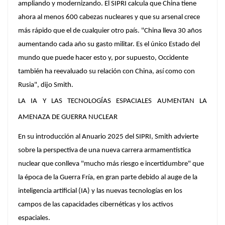
ampliando y modernizando. El SIPRI calcula que China tiene
ahora al menos 600 cabezas nucleares y que su arsenal crece
más rápido que el de cualquier otro país. "China lleva 30 años
aumentando cada año su gasto militar. Es el único Estado del
mundo que puede hacer esto y, por supuesto, Occidente
también ha reevaluado su relación con China, así como con
Rusia", dijo Smith.
LA IA Y LAS TECNOLOGÍAS ESPACIALES AUMENTAN LA
AMENAZA DE GUERRA NUCLEAR
En su introducción al Anuario 2025 del SIPRI, Smith advierte
sobre la perspectiva de una nueva carrera armamentística
nuclear que conlleva "mucho más riesgo e incertidumbre" que
la época de la Guerra Fría, en gran parte debido al auge de la
inteligencia artificial (IA) y las nuevas tecnologías en los
campos de las capacidades cibernéticas y los activos
espaciales.