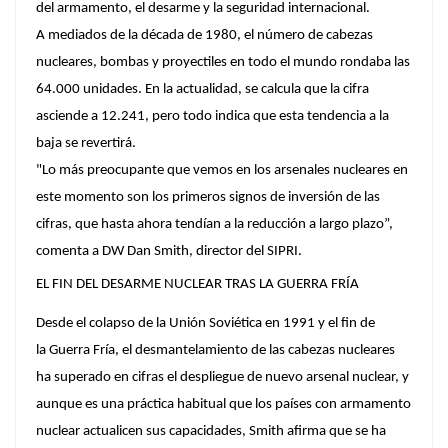
del armamento, el desarme y la seguridad internacional.
A mediados de la década de 1980, el número de cabezas
nucleares, bombas y proyectiles en todo el mundo rondaba las
64.000 unidades. En la actualidad, se calcula que la cifra
asciende a 12.241, pero todo indica que esta tendencia a la
baja se revertirá.
"Lo más preocupante que vemos en los arsenales nucleares en
este momento son los primeros signos de inversión de las
cifras, que hasta ahora tendían a la reducción a largo plazo”,
comenta a DW Dan Smith, director del SIPRI.
EL FIN DEL DESARME NUCLEAR TRAS LA GUERRA FRÍA
Desde el colapso de la Unión Soviética en 1991 y el fin de
la Guerra Fría, el desmantelamiento de las cabezas nucleares
ha superado en cifras el despliegue de nuevo arsenal nuclear, y
aunque es una práctica habitual que los países con armamento
nuclear actualicen sus capacidades, Smith afirma que se ha