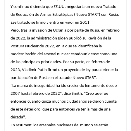
Y continuó diciendo que EE.UU. negociaría un nuevo Tratado
de Reducción de Armas Estratégicas (Nuevo START) con Rusia.
Ese tratado se firmó y entró en vigor en 2011.
Pero, tras la invasión de Ucrania por parte de Rusia, en febrero
de 2022, la administración Biden publicó su Revisión de la
Postura Nuclear de 2022, en la que se identificaba la
modernización del arsenal nuclear estadounidense como una
de las principales prioridades. Por su parte, en febrero de
2023, Vladimir Putin firmó un proyecto de ley para detener la
participación de Rusia en el tratado Nuevo START.
"La marea de inseguridad ha ido creciendo lentamente desde
2007 hasta febrero de 2022", dice Smith. "Creo que fue
entonces cuando quizá muchos ciudadanos se dieron cuenta
de este deterioro, que para entonces ya tenía más de una
década".
En resumen: los arsenales nucleares del mundo se están