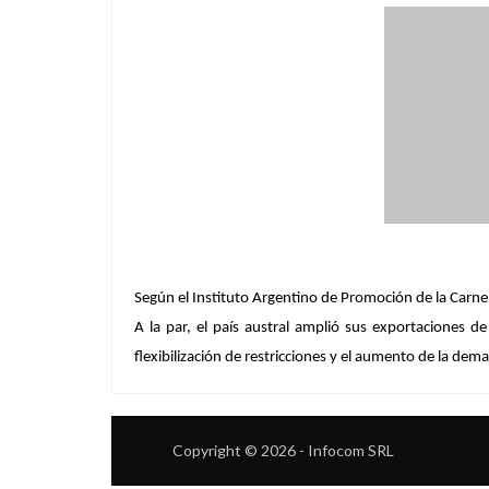
Según el Instituto Argentino de Promoción de la Carne,
A la par, el país austral amplió sus exportaciones d
flexibilización de restricciones y el aumento de la dem
Copyright © 2026 - Infocom SRL