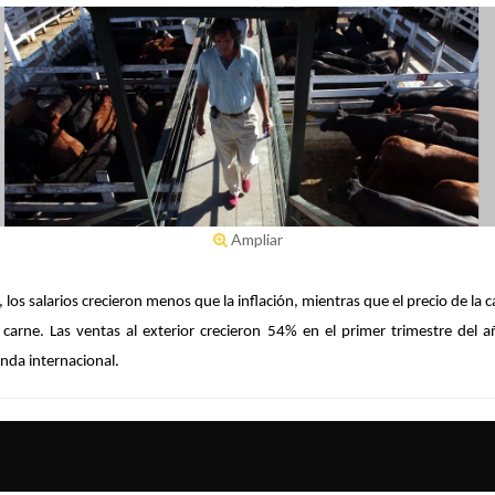
Ampliar
 los salarios crecieron menos que la inflación, mientras que el precio de l
e carne.
Las ventas al exterior crecieron 54% en el primer trimestre del a
anda internacional.