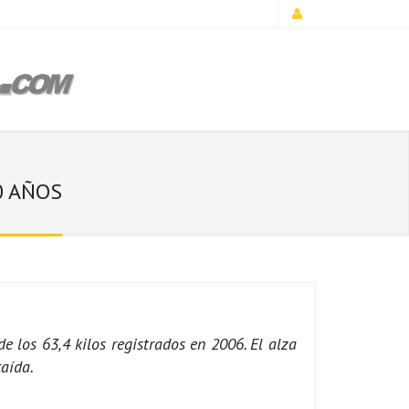
0 AÑOS
e los 63,4 kilos registrados en 2006. El alza
caída.