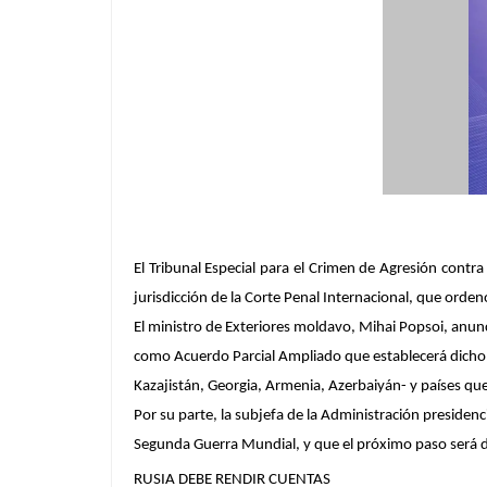
El Tribunal Especial para el Crimen de Agresión contra
jurisdicción de la Corte Penal Internacional, que orde
El ministro de Exteriores moldavo, Mihai Popsoi, anu
como Acuerdo Parcial Ampliado que establecerá dicho t
Kazajistán, Georgia, Armenia, Azerbaiyán- y países q
Por su parte, la subjefa de la Administración presiden
Segunda Guerra Mundial, y que el próximo paso será des
RUSIA DEBE RENDIR CUENTAS