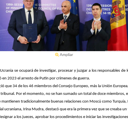
Ampliar
 Ucrania se ocupará de investigar, procesar y juzgar a los responsables de l
nó en 2023 el arresto de Putin por crímenes de guerra.
nció que 34 de los 46 miembros del Consejo Europeo, más la Unión Europea
ribunal. Por el momento, no se han sumado un total de doce miembros, entr
ue mantienen tradicionalmente buenas relaciones con Moscú como Turquía, H
cial ucraniana, Irina Mudra, destacó que era la primera vez que se creaba un
ignar a los jueces, aprobar los procedimientos e iniciar las investigaciones