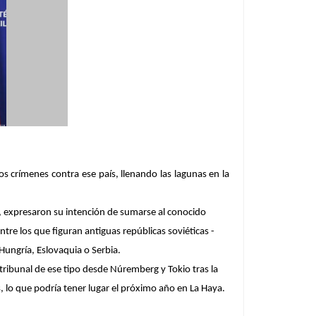
os crímenes contra ese país, llenando las lagunas en la
, expresaron su intención de sumarse al conocido
e los que figuran antiguas repúblicas soviéticas -
ungría, Eslovaquia o Serbia.
 tribunal de ese tipo desde Núremberg y Tokio tras la
, lo que podría tener lugar el próximo año en La Haya.