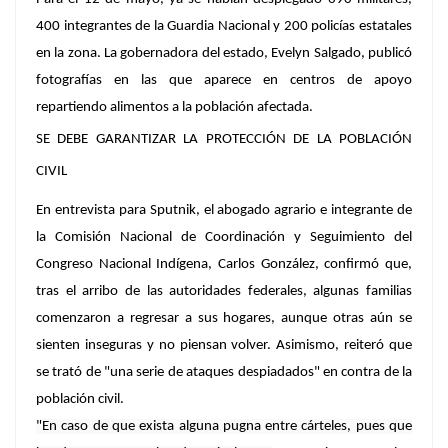
400 integrantes de la Guardia Nacional y 200 policías estatales
en la zona. La gobernadora del estado, Evelyn Salgado, publicó
fotografías en las que
aparece en centros de apoyo
repartiendo alimentos a la población afectada
.
SE DEBE GARANTIZAR LA PROTECCIÓN DE LA POBLACIÓN
CIVIL
En entrevista para Sputnik, el abogado agrario e integrante de
la Comisión Nacional de Coordinación y Seguimiento del
Congreso Nacional Indígena,
Carlos González
, confirmó que,
tras el arribo de las autoridades federales, algunas familias
comenzaron a regresar a sus hogares, aunque
otras aún se
sienten inseguras y no piensan volver.
Asimismo, reiteró que
se trató de
"una serie de ataques despiadados"
en contra de la
población civil.
"En caso de que exista alguna pugna entre cárteles, pues que