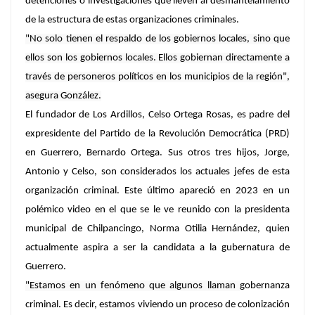
detenciones o investigaciones que lleven
al desmantelamiento
de la estructura de estas organizaciones criminales
.
"No solo tienen el respaldo de los gobiernos locales, sino que
ellos son los gobiernos locales. Ellos gobiernan directamente a
través de personeros políticos en los municipios de la región",
asegura González.
El fundador de Los Ardillos,
Celso Ortega Rosas
, es padre del
expresidente del Partido de la Revolución Democrática (PRD)
en Guerrero, Bernardo Ortega. Sus otros tres hijos, Jorge,
Antonio y Celso, son considerados los actuales jefes de esta
organización criminal. Este último apareció en 2023 en un
polémico video en el que
se le ve reunido con la presidenta
municipal de Chilpancingo, Norma Otilia Hernández
, quien
actualmente aspira a ser la candidata a la gubernatura de
Guerrero.
"Estamos en un fenómeno que algunos llaman
gobernanza
criminal
. Es decir, estamos viviendo un proceso de colonización