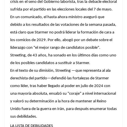
crisis en el seno del Gobierno laborista, tras la debacle electoral
sufrida por el partido en las elecciones locales del 7 de mayo.
En un comunicado, el hasta ahora ministro aseguró que
debido a los resultados de las votaciones de la semana pasada,
está claro que Starmer no podrá liderar la formación de cara a
los comicios de 2029. Por ello, abogó por un debate sobre el
liderazgo con "el mejor rango de candidatos posible".
Streeting, de 43 años, ha sonado en los últimos días como uno
de los posibles candidatos a sustituir a Starmer.
En el texto de su dimisión, Streeting —que representa al ala
derechista del partido—defendió las fortalezas de Starmer
como líder, tras haber llegado al poder en julio de 2024 con
una mayoría absoluta, ensalzó su "coraje" a nivel internacional
y valoró su determinación a la hora de mantener al Reino
Unido fuera de la guerra en Irán, para después enumerar todas
sus debilidades.
LA LISTA DE DEBILIDADES