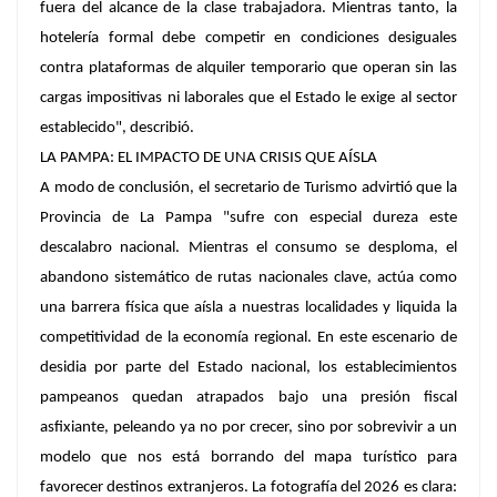
fuera del alcance de la clase trabajadora. Mientras tanto, la
hotelería formal debe competir en condiciones desiguales
contra plataformas de alquiler temporario que operan sin las
cargas impositivas ni laborales que el Estado le exige al sector
establecido", describió.
LA PAMPA: EL IMPACTO DE UNA CRISIS QUE AÍSLA
A modo de conclusión, el secretario de Turismo advirtió que la
Provincia de La Pampa "sufre con especial dureza este
descalabro nacional. Mientras el consumo se desploma, el
abandono sistemático de rutas nacionales clave, actúa como
una barrera física que aísla a nuestras localidades y liquida la
competitividad de la economía regional. En este escenario de
desidia por parte del Estado nacional, los establecimientos
pampeanos quedan atrapados bajo una presión fiscal
asfixiante, peleando ya no por crecer, sino por sobrevivir a un
modelo que nos está borrando del mapa turístico para
favorecer destinos extranjeros. La fotografía del 2026 es clara: