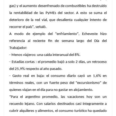
gas) y el aumento desenfrenado de combustibles ha destruido
la rentabilidad de las PyMEs del sector. A esto se suma el
deterioro de la red vial, que desalienta cualquier intento de
recorrer el país", señaló.
A modo de ejemplo del "enfriamiento", Echeveste hizo
referencia al reciente fin de semana largo del Día del
Trabajador:
- Menos viajeros: una caída interanual del 8%.
- Estadías cortas : el promedio bajó a solo 2 días, un retroceso
del 25,9% respecto al año pasado.
- Gasto real en baja: el consumo diario cayó un 1,6% en
términos reales, con un fuerte peso del "excursionismo" de
quienes viajan en el día para no gastar en alojamiento.
"Para el argentino promedio, las vacaciones hoy son un
recuerdo lejano. Con salarios destinados casi íntegramente a
cubrir alquileres y alimentos, el consumo turístico ha quedado