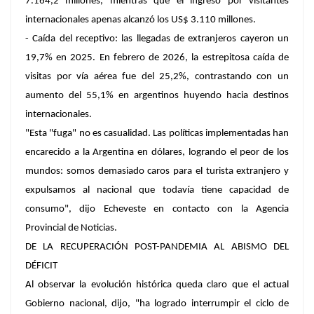
7.164,2 millones, mientras que el ingreso por visitantes
internacionales apenas alcanzó los US$ 3.110 millones.
- Caída del receptivo: las llegadas de extranjeros cayeron un
19,7% en 2025. En febrero de 2026, la estrepitosa caída de
visitas por vía aérea fue del 25,2%, contrastando con un
aumento del 55,1% en argentinos huyendo hacia destinos
internacionales.
"Esta "fuga" no es casualidad. Las políticas implementadas han
encarecido a la Argentina en dólares, logrando el peor de los
mundos: somos demasiado caros para el turista extranjero y
expulsamos al nacional que todavía tiene capacidad de
consumo", dijo Echeveste en contacto con la Agencia
Provincial de Noticias.
DE LA RECUPERACIÓN POST-PANDEMIA AL ABISMO DEL
DÉFICIT
Al observar la evolución histórica queda claro que el actual
Gobierno nacional, dijo, "ha logrado interrumpir el ciclo de