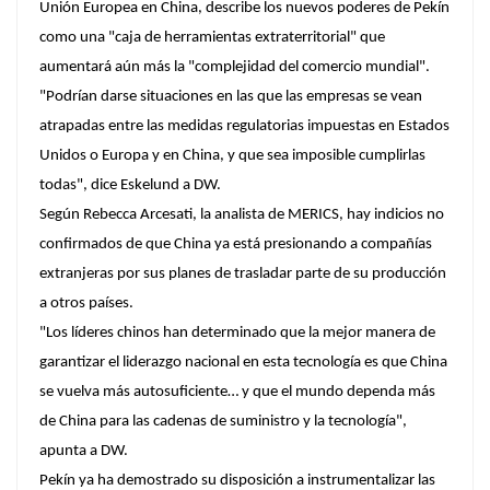
Unión Europea en China, describe los nuevos poderes de Pekín
como una "caja de herramientas extraterritorial" que
aumentará aún más la "complejidad del comercio mundial".
"Podrían darse situaciones en las que las empresas se vean
atrapadas entre las medidas regulatorias impuestas en Estados
Unidos o Europa y en China, y que sea imposible cumplirlas
todas", dice Eskelund a DW.
Según Rebecca Arcesati, la analista de MERICS, hay indicios no
confirmados de que China ya está presionando a compañías
extranjeras por sus planes de trasladar parte de su producción
a otros países.
"Los líderes chinos han determinado que la mejor manera de
garantizar el liderazgo nacional en esta tecnología es que China
se vuelva más autosuficiente… y que el mundo dependa más
de China para las cadenas de suministro y la tecnología",
apunta a DW.
Pekín ya ha demostrado su disposición a instrumentalizar las