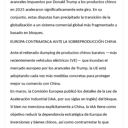
aranceles impuestos por Donald Trump a los productos chinos
en 2025 aceleraron significativamente este giro. En su
conjunto, estas disputas han precipitado la transición de la
globalización a un sistema comercial global más fragmentado y
basado en bloques.
EUROPA CONTRAATACA ANTE LA SOBREPRODUCCIÓN CHINA
Ante el reiterado
dumping
de productos chinos baratos —más
recientemente vehículos eléctricos (VE)— que inundan el
mercado europeo por los aranceles de Trump, la UE está
adoptando cada vez más medidas concretas para proteger
mejor su comercio con China.
En marzo, la Comisión Europea publicó los detalles de la Ley de
Aceleración Industrial (IAA, por sus siglas en inglés) del bloque.
Si bien no menciona explícitamente a China, la IAA tiene como
objetivo reducir la dependencia estratégica de Europa de
inversiones y bienes chinos, así como contrarrestar lo que