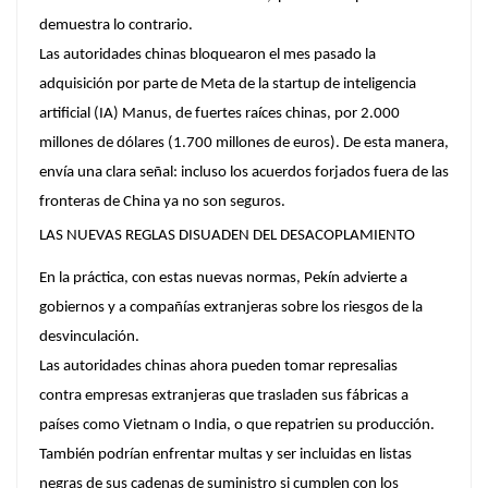
demuestra lo contrario.
Las autoridades chinas bloquearon el mes pasado la
adquisición por parte de Meta de la
startup
de inteligencia
artificial (IA) Manus, de fuertes raíces chinas, por 2.000
millones de dólares (1.700 millones de euros). De esta manera,
envía una clara señal: incluso los acuerdos forjados fuera de las
fronteras de China ya no son seguros.
LAS NUEVAS REGLAS DISUADEN DEL DESACOPLAMIENTO
En la práctica, con estas nuevas normas, Pekín advierte a
gobiernos y a compañías extranjeras sobre los riesgos de la
desvinculación.
Las autoridades chinas ahora pueden tomar represalias
contra empresas extranjeras que trasladen sus fábricas a
países como Vietnam o India, o que repatrien su producción.
También podrían enfrentar multas y ser incluidas en listas
negras de sus cadenas de suministro si cumplen con los