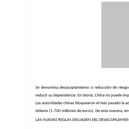
Se denomina desacoplamiento o reducción de riesgos
reducir su dependencia. En teoría, China no puede impe
Las autoridades chinas bloquearon el mes pasado la ad
dólares (1.700 millones de euros). De esta manera, env
LAS NUEVAS REGLAS DISUADEN DEL DESACOPLAMIE