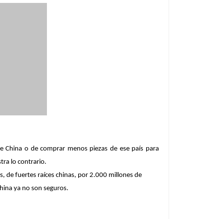
de China o de comprar menos piezas de ese país para
ra lo contrario.
us, de fuertes raíces chinas, por 2.000 millones de
China ya no son seguros.