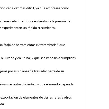
ición cada vez más difícil, ya que empresas como
su mercado interno, se enfrentan a la presión de
ue experimentan un rápido crecimiento.
 "caja de herramientas extraterritorial" que
 o Europa y en China, y que sea imposible cumplirlas
eras por sus planes de trasladar parte de su
 vuelva más autosuficiente… y que el mundo dependa
exportación de elementos de tierras raras y otros
ada.