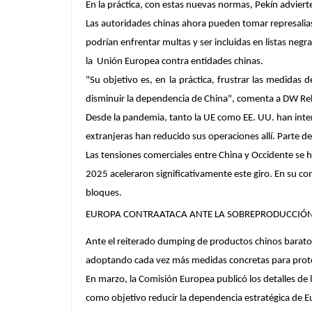
En la práctica, con estas nuevas normas, Pekín adviert
Las autoridades chinas ahora pueden tomar represalias
podrían enfrentar multas y ser incluidas en listas neg
la Unión Europea contra entidades chinas.
"Su objetivo es, en la práctica, frustrar las medida
disminuir la dependencia de China", comenta a DW Rebe
Desde la pandemia, tanto la UE como EE. UU. han inte
extranjeras han reducido sus operaciones allí. Parte d
Las tensiones comerciales entre China y Occidente se
2025 aceleraron significativamente este giro. En su co
bloques.
EUROPA CONTRAATACA ANTE LA SOBREPRODUCCIÓN
Ante el reiterado
dumping
de productos chinos barato
adoptando cada vez más medidas concretas para prot
En marzo, la Comisión Europea publicó los detalles de l
como objetivo reducir la dependencia estratégica de Eu