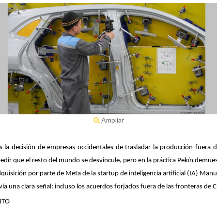
Ampliar
 la decisión de empresas occidentales de trasladar la producción fuera 
dir que el resto del mundo se desvincule, pero en la práctica Pekín demuest
quisición por parte de Meta de la
startup
de inteligencia artificial (IA) Man
ía una clara señal: incluso los acuerdos forjados fuera de las fronteras de 
NTO