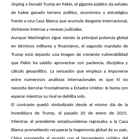
Jinping y Donald Trump en Pekín, el gigante asiático da señales
de haber ganado terreno político, económico y estratégico
frente a una Casa Blanca que acumula desgaste internacional,
divisiones internas y reveses judiciales.
Aunque Washington sigue siendo la principal potencia global
en términos militares y financieros, el segundo mandato de
Trump está dejando una imagen de creciente vulnerabilidad
que Pekín ha sabido aprovechar con paciencia, disciplina y
cálculo geopolítico. La sensación que empieza a imponerse
entre numerosos analistas internacionales es que Xi no
necesita derrotar frontalmente a Estados Unidos: le basta con
esperar mientras su rival se debilita solo.
El contraste quedó simbolizado desde el mismo día de la
investidura de Trump, el pasado 20 de enero de 2025.
Mientras el presidente estadounidense regresaba a la Casa
Blanca prometiendo recuperar la hegemonía global de su país,
China sorprendía al mundo con el lanzamiento público del