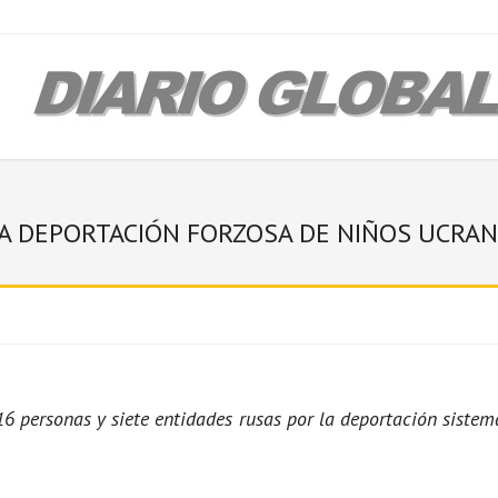
LA DEPORTACIÓN FORZOSA DE NIÑOS UCRA
 personas y siete entidades rusas por la deportación sistemát