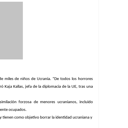
e miles de niños de Ucrania. "De todos los horrores
aró
Kaja Kallas
, jefa de la diplomacia de la UE, tras una
asimilación forzosa de menores ucranianos, incluido
lmente ocupados.
y tienen como objetivo borrar la identidad ucraniana y