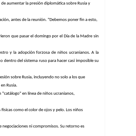
n de
aumentar la presión
diplomática sobre Rusia y
ción, antes de la reunión.
"Debemos poner fin a esto,
ieron que pasar el domingo por el Día de la Madre sin
estro y la adopción forzosa de niños ucranianos. A la
do dentro del sistema ruso para hacer casi imposible su
resión sobre Rusia, incluyendo no solo a los que
 en Rusia.
 "catálogo" en línea de niños ucranianos,
 físicas como el color de ojos y pelo. Los niños
de negociaciones ni compromisos.
Su retorno es