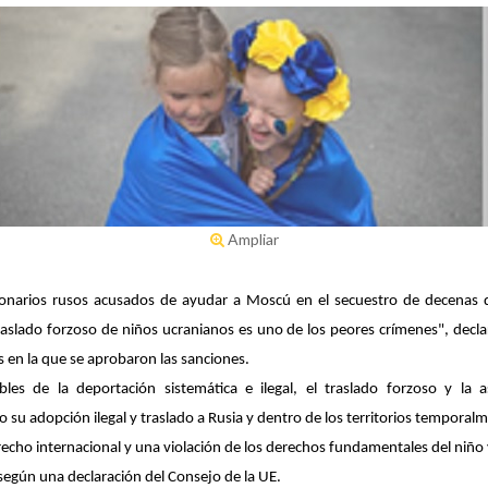
Ampliar
narios rusos acusados de ayudar a Moscú en el secuestro de decenas d
l traslado forzoso de niños ucranianos es uno de los peores crímenes", decl
s en la que se aprobaron las sanciones.
les de la deportación sistemática e ilegal, el traslado forzoso y la 
mo su
adopción ilegal
y traslado a Rusia y dentro de los territorios tempora
recho internacional
y una violación de los derechos fundamentales del niño 
según una declaración del Consejo de la UE.