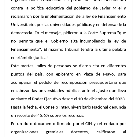
organizaciones convocantes leyeron un duro documento
contra la política educativa del gobierno de
Javier Milei
y
reclamaron por la implementación de la
ley de Financiamiento
Universitario
, por las universidades públicas y en defensa de la
democracia. En el mensaje, pidieron a la
Corte Suprema
"que
no permita que el Gobierno siga incumpliendo la ley de
Financiamiento".
El máximo tribunal tendrá la última palabra
en el ámbito judicial
.
Este martes, miles de personas se dieron cita en diferentes
puntos del país, con epicentro en
Plaza de Mayo
, para
acompañar el pedido de
recomposición presupuestaria
que
encabezan las
universidades públicas
ante el ajuste que lleva
adelante el Poder Ejecutivo desde el 10 de diciembre del 2023.
Hasta la fecha, el
Consejo Interuniversitario Nacional
denuncia
un recorte del 45.6% sobre los recursos.
En un duro documento firmado por el
CIN
y refrendado por
organizaciones gremiales docentes, calificaron al