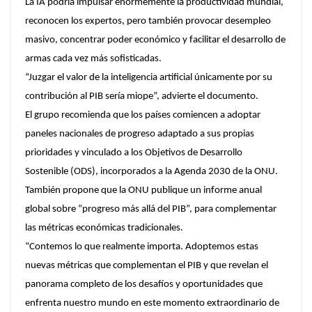
La IA podría impulsar enormemente la productividad mundial,
reconocen los expertos, pero también provocar desempleo
masivo, concentrar poder económico y facilitar el desarrollo de
armas cada vez más sofisticadas.
“Juzgar el valor de la inteligencia artificial únicamente por su
contribución al PIB sería miope”, advierte el documento.
El grupo recomienda que los países comiencen a adoptar
paneles nacionales de progreso adaptado a sus propias
prioridades y vinculado a los Objetivos de Desarrollo
Sostenible (ODS), incorporados a la Agenda 2030 de la ONU.
También propone que la ONU publique un informe anual
global sobre “progreso más allá del PIB”, para complementar
las métricas económicas tradicionales.
“Contemos lo que realmente importa. Adoptemos estas
nuevas métricas que complementan el PIB y que revelan el
panorama completo de los desafíos y oportunidades que
enfrenta nuestro mundo en este momento extraordinario de