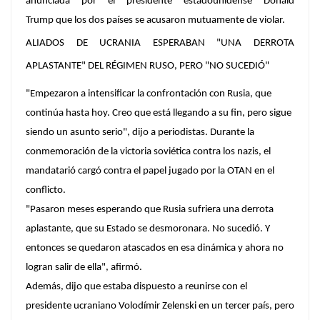
anunciada por el presidente estadounidense Donald
Trump que los dos países se acusaron mutuamente de violar.
ALIADOS DE UCRANIA ESPERABAN "UNA DERROTA
APLASTANTE" DEL RÉGIMEN RUSO, PERO "NO SUCEDIÓ"
"Empezaron a intensificar la confrontación con Rusia, que
continúa hasta hoy. Creo que está llegando a su fin, pero sigue
siendo un asunto serio", dijo a periodistas. Durante la
conmemoración de la victoria soviética contra los nazis, el
mandatarió cargó contra el papel jugado por la OTAN en el
conflicto.
"Pasaron meses esperando que Rusia sufriera una derrota
aplastante, que su Estado se desmoronara. No sucedió. Y
entonces se quedaron atascados en esa dinámica y ahora no
logran salir de ella", afirmó.
Además, dijo que estaba dispuesto a reunirse con el
presidente ucraniano Volodímir Zelenski en un tercer país, pero