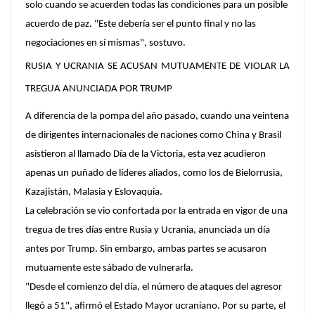
solo cuando se acuerden todas las condiciones para un posible
acuerdo de paz. "Este debería ser el punto final y no las
negociaciones en sí mismas", sostuvo.
RUSIA Y UCRANIA SE ACUSAN MUTUAMENTE DE VIOLAR LA
TREGUA ANUNCIADA POR TRUMP
A diferencia de la pompa del año pasado, cuando una veintena
de dirigentes internacionales de naciones como China y Brasil
asistieron al llamado Día de la Victoria, esta vez acudieron
apenas un puñado de líderes aliados, como los de Bielorrusia,
Kazajistán, Malasia y Eslovaquia.
La celebración se vio confortada por la entrada en vigor de una
tregua de tres días entre Rusia y Ucrania, anunciada un día
antes por Trump. Sin embargo, ambas partes se acusaron
mutuamente este sábado de vulnerarla.
"Desde el comienzo del día, el número de ataques del agresor
llegó a 51", afirmó el Estado Mayor ucraniano. Por su parte, el