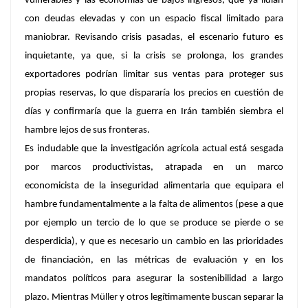
vulnerables y las economías de bajos ingresos, que ya lidian
con deudas elevadas y con un espacio fiscal limitado para
maniobrar. Revisando crisis pasadas, el escenario futuro es
inquietante, ya que, si la crisis se prolonga, los grandes
exportadores podrían limitar sus ventas para proteger sus
propias reservas, lo que dispararía los precios en cuestión de
días y confirmaría que la guerra en Irán también siembra el
hambre lejos de sus fronteras.
Es indudable que la investigación agrícola actual está sesgada
por marcos productivistas, atrapada en un marco
economicista de la inseguridad alimentaria que equipara el
hambre fundamentalmente a la falta de alimentos (pese a que
por ejemplo un tercio de lo que se produce se pierde o se
desperdicia), y que es necesario un cambio en las prioridades
de financiación, en las métricas de evaluación y en los
mandatos políticos para asegurar la sostenibilidad a largo
plazo. Mientras Müller y otros legítimamente buscan separar la