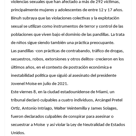
violencias sexuales que han afectado a más de 292 víctimas,
principalmente mujeres y adolescentes de entre 12 y 17 años.
Binuh subraya que las violaciones colectivas y la explotación
sexual se utilizan como instrumentos de terror y control de las
poblaciones que viven bajo el dominio de las pandillas. La trata
de niños sigue siendo también una práctica preocupante.
Las pandillas -con prácticas de contrabando, tráfico de drogas,
secuestros, robos, extorsiones y otros delitos- crecieron en los
últimos años, en el contexto de postración económica e
inestabilidad política que siguió al asesinato del presidente
Jovenel Moïse en julio de 2021.
Este viernes 8, en la ciudad estadounidense de Miami, un
tribunal declaró culpables a cuatro individuos, Arcángel Pretel
Ortiz, Antonio Intriago, Walter Veintemilla y James Solages,
fueron declarados culpables de conspirar para asesinar o
secuestrar a Moïse y así violar la Ley de Neutralidad de Estados
Unidos.