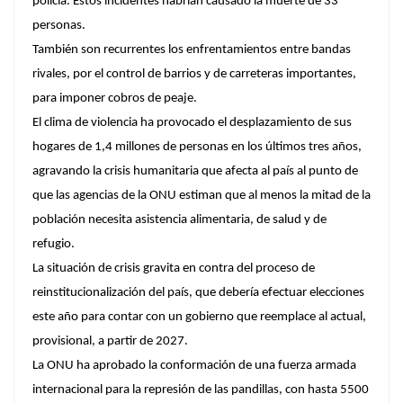
policía. Estos incidentes habrían causado la muerte de 33
personas.
También son recurrentes los enfrentamientos entre bandas
rivales, por el control de barrios y de carreteras importantes,
para imponer cobros de peaje.
El clima de violencia ha provocado el desplazamiento de sus
hogares de 1,4 millones de personas en los últimos tres años,
agravando la crisis humanitaria que afecta al país al punto de
que las agencias de la ONU estiman que al menos la mitad de la
población necesita asistencia alimentaria, de salud y de
refugio.
La situación de crisis gravita en contra del proceso de
reinstitucionalización del país, que debería efectuar elecciones
este año para contar con un gobierno que reemplace al actual,
provisional, a partir de 2027.
La ONU ha aprobado la conformación de una fuerza armada
internacional para la represión de las pandillas, con hasta 5500