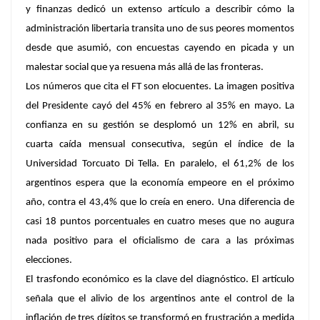
y finanzas dedicó un extenso artículo a describir cómo la
administración libertaria transita uno de sus peores momentos
desde que asumió, con encuestas cayendo en picada y un
malestar social que ya resuena más allá de las fronteras.
Los números que cita el FT son elocuentes. La imagen positiva
del Presidente cayó del
45% en febrero al 35% en mayo
. La
confianza en su gestión se desplomó un
12% en abril
, su
cuarta caída mensual consecutiva, según el índice de la
Universidad Torcuato Di Tella. En paralelo, el
61,2%
de los
argentinos espera que la economía empeore en el próximo
año, contra el
43,4%
que lo creía en enero. Una diferencia de
casi 18 puntos porcentuales en cuatro meses que no augura
nada positivo para el oficialismo de cara a las próximas
elecciones.
El trasfondo económico es la clave del diagnóstico. El artículo
señala que el alivio de los argentinos ante el control de la
inflación de tres dígitos se transformó en frustración a medida