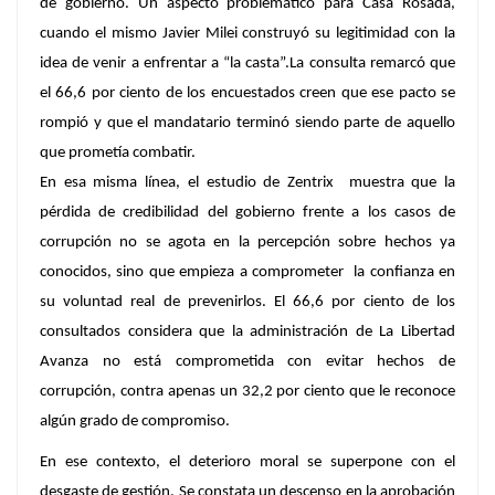
de gobierno. Un aspecto problemático para Casa Rosada,
cuando el mismo Javier Milei construyó su legitimidad con la
idea de venir a enfrentar a “la casta”.La consulta remarcó que
el 66,6 por ciento de los encuestados creen que ese pacto se
rompió y que el mandatario terminó siendo parte de aquello
que prometía combatir.
En esa misma línea, el estudio de Zentrix muestra que la
pérdida de credibilidad del gobierno frente a los casos de
corrupción no se agota en la percepción sobre hechos ya
conocidos, sino que empieza a comprometer la confianza en
su voluntad real de prevenirlos. El 66,6 por ciento de los
consultados considera que la administración de La Libertad
Avanza no está comprometida con evitar hechos de
corrupción, contra apenas un 32,2 por ciento que le reconoce
algún grado de compromiso.
En ese contexto, el deterioro moral se superpone con el
desgaste de gestión. Se constata un descenso en la aprobación