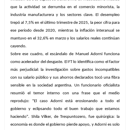
que la actividad se derrumba en el comercio minorista, la
industria manufacturera y los sectores clave. El desempleo
trepó al
7,5%
en el último trimestre de 2025, la peor cifra para
ese período desde 2020, mientras la inflación interanual se
mantuvo en el
32,6%
en marzo y los salarios reales continúan
cayendo.
Sobre ese cuadro, el escándalo de
Manuel Adorni
funciona
como acelerador del desgaste. El FT lo identifica como el factor
más perjudicial: la investigación sobre gastos incompatibles
con su salario público y sus ahorros declarados tocó una fibra
sensible en la sociedad argentina. Un funcionario oficialista
resumió el temor interno con una frase que el medio
reprodujo:
"El caso Adorni está erosionando a todo el
gobierno y eclipsando todo el buen trabajo que estamos
haciendo"
.
Shila Vilker
, de Trespuntozero, fue quirúrgica: la
economía es donde el gobierno pierde apoyo, y Adorni es solo