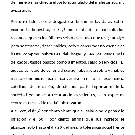
de manera más directa el costo acumulado del malestar social”,
avizoraron.
Por otro lado, a este desgaste se le suman los datos sobre
economía doméstica, el 81,6 por ciento de los consultados
reconoce que en los últimos seis meses tuvo que resignar algo
para sostenerse, desde salidas, ocio o consumos no esenciales
hasta compras habituales del hogar y, en los casos más
delicados, gastos básicos como alimentos, salud o servicios. “El
ajuste, así, dejó de ser una discusión abstracta sobre variables
macroeconómicas para convertirse en una experiencia
cotidiana de privación, donde una parte importante de la
sociedad ya no está recortando excedentes, sino aspectos
centrales de su vida diaria”, observaron.
A su vez, el 86,6 por ciento siente que su salario no le gana a la
inflación y el 60,4 por ciento afirma que sus ingresos le
alcanzan sólo hasta el día 20 del mes; la tolerancia social frente