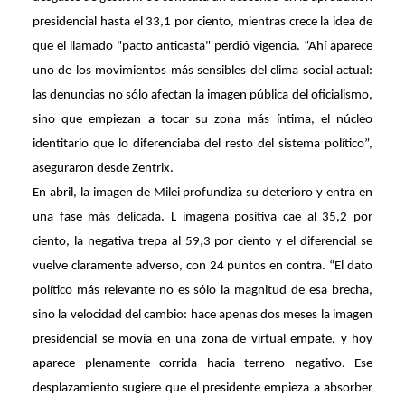
presidencial hasta el 33,1 por ciento, mientras crece la idea de
que el llamado "pacto anticasta" perdió vigencia. “Ahí aparece
uno de los movimientos más sensibles del clima social actual:
las denuncias no sólo afectan la imagen pública del oficialismo,
sino que empiezan a tocar su zona más íntima, el núcleo
identitario que lo diferenciaba del resto del sistema político”,
aseguraron desde Zentrix.
En abril, la imagen de Milei profundiza su deterioro y entra en
una fase más delicada. L imagena positiva cae al 35,2 por
ciento, la negativa trepa al 59,3 por ciento y el diferencial se
vuelve claramente adverso, con 24 puntos en contra. “El dato
político más relevante no es sólo la magnitud de esa brecha,
sino la velocidad del cambio: hace apenas dos meses la imagen
presidencial se movía en una zona de virtual empate, y hoy
aparece plenamente corrida hacia terreno negativo. Ese
desplazamiento sugiere que el presidente empieza a absorber