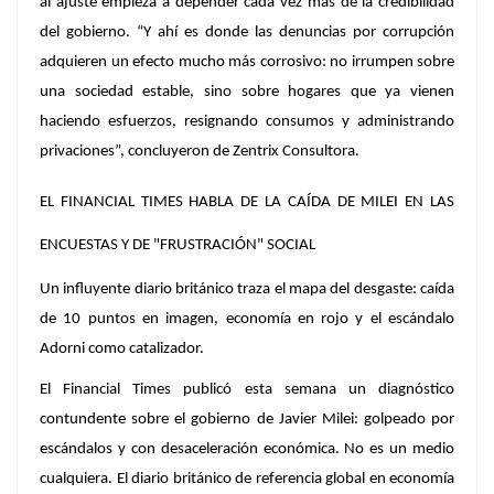
al ajuste empieza a depender cada vez más de la credibilidad
del gobierno. “Y ahí es donde las denuncias por corrupción
adquieren un efecto mucho más corrosivo: no irrumpen sobre
una sociedad estable, sino sobre hogares que ya vienen
haciendo esfuerzos, resignando consumos y administrando
privaciones”, concluyeron de Zentrix Consultora.
EL FINANCIAL TIMES HABLA DE LA CAÍDA DE MILEI EN LAS
ENCUESTAS Y DE "FRUSTRACIÓN" SOCIAL
Un influyente diario británico traza el mapa del desgaste: caída
de 10 puntos en imagen, economía en rojo y el escándalo
Adorni como catalizador.
El
Financial Times
publicó esta semana un diagnóstico
contundente sobre el gobierno de
Javier Milei
: golpeado por
escándalos y con desaceleración económica. No es un medio
cualquiera. El diario británico de referencia global en economía