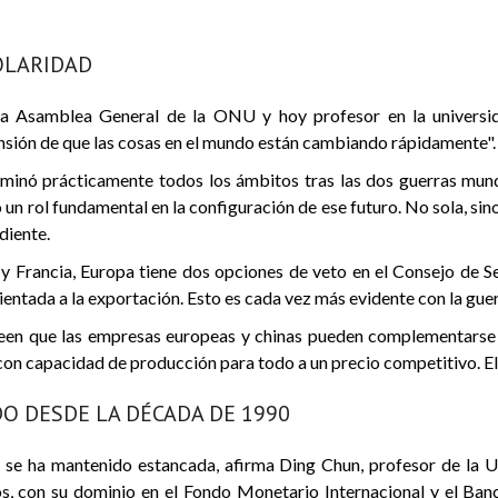
OLARIDAD
la Asamblea General de la ONU y hoy profesor en la universid
ensión de que las cosas en el mundo están cambiando rápidamente".
dominó prácticamente todos los ámbitos tras las dos guerras mun
un rol fundamental en la configuración de ese futuro. No sola, sino 
diente.
 y Francia, Europa tiene dos opciones de veto en el Consejo de
rientada a la exportación. Esto es cada vez más evidente con la gu
reen que las empresas europeas y chinas pueden complementarse
 con capacidad de producción para todo a un precio competitivo. 
O DESDE LA DÉCADA DE 1990
ón se ha mantenido estancada, afirma Ding Chun, profesor de la U
s, con su dominio en el Fondo Monetario Internacional y el B