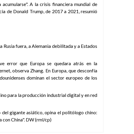
a acumularse". A la crisis financiera mundial de
dencia de Donald Trump, de 2017 a 2021, resumió
 Rusia fuera, a Alemania debilitada y a Estados
ave error que Europa se quedara atrás en la
nternet, observa Zhang. En Europa, que desconfía
adounidenses dominan el sector europeo de los
ino para la producción industrial digital y en red
el gigante asiático, opina el politólogo chino:
a con China". DW (rml/cp)