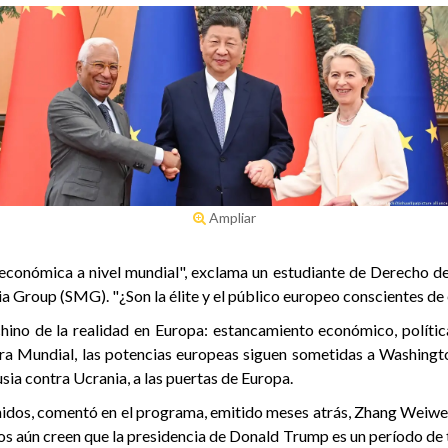
Ampliar
 económica a nivel mundial", exclama un estudiante de Derecho d
a Group (SMG). "¿Son la élite y el público europeo conscientes de 
chino de la realidad en Europa: estancamiento económico, políti
rra Mundial, las potencias europeas siguen sometidas a Washingto
usia contra Ucrania, a las puertas de Europa.
dos, comentó en el programa, emitido meses atrás, Zhang Weiwei, 
s aún creen que la presidencia de Donald Trump es un período de 