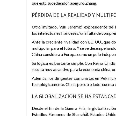
que está sucediendo", aseguró Zhang.
PÉRDIDA DE LA REALIDAD Y MULTIP
Otro invitado, Vuk Jeremić, expresidente de 
los intelectuales franceses,"una falta de compr
Ante la creciente rivalidad con EE. UU., que 
multipolar para el futuro. Y se ve desempeñando 
China considera a Europa como un polo indepen
Su lógica es bastante simple. Con Reino Unido
resulta muy atractivo para la economía china, o
Además, los dirigentes comunistas en Pekín c
tecnológicamente. China, por otro lado, cuenta
LA GLOBALIZACIÓN SE HA ESTANCAD
Desde el fin de la Guerra Fría, la globalizaci
Estudios Europeos de Shanghái. Estados Unido