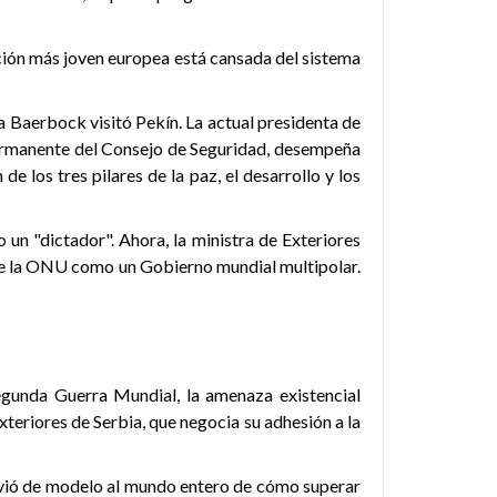
ción más joven europea está cansada del sistema
 Baerbock visitó Pekín. La actual presidenta de
rmanente del Consejo de Seguridad, desempeña
e los tres pilares de la paz, el desarrollo y los
 un "dictador". Ahora, la ministra de Exteriores
o de la ONU como un Gobierno mundial multipolar.
Segunda Guerra Mundial, la amenaza existencial
teriores de Serbia, que negocia su adhesión a la
rvió de modelo al mundo entero de cómo superar