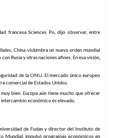
ad francesa Sciences Po, dijo observar, entre
diales, China vislumbra un nuevo orden mundial
con Rusia y otras naciones afines. En esa visión,
 Seguridad de la ONU. El mercado único europeo
erra comercial de Estados Unidos.
 muy bien. Europa aún tiene mucho que ofrecer
El intercambio económico es elevado.
niversidad de Fudan y director del Instituto de
anco Mundial, impulsó programas económicos en