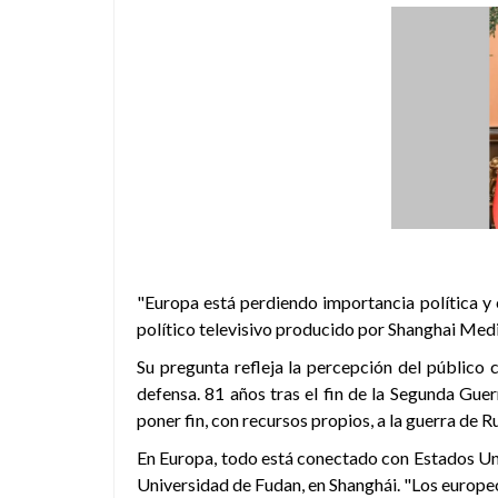
"Europa está perdiendo importancia política y
político televisivo producido por Shanghai Medi
Su pregunta refleja la percepción del público 
defensa. 81 años tras el fin de la Segunda Gue
poner fin, con recursos propios, a la guerra de R
En Europa, todo está conectado con Estados Uni
Universidad de Fudan, en Shanghái. "Los europeo