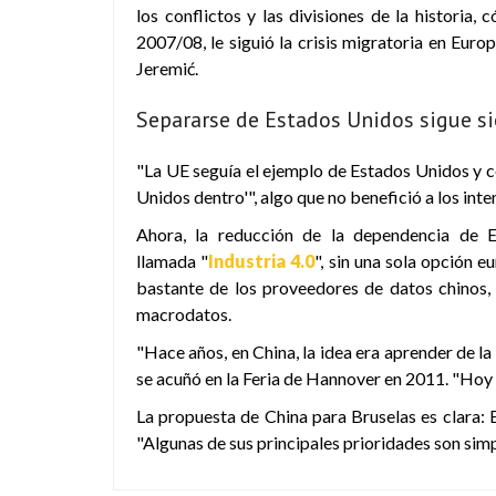
los conflictos y las divisiones de la historia,
2007/08, le siguió la crisis migratoria en Eur
Jeremić.
Separarse de Estados Unidos sigue si
"La UE seguía el ejemplo de Estados Unidos y c
Unidos dentro'", algo que no benefició a los int
Ahora, la reducción de la dependencia de E
llamada "
Industria 4.0
", sin una sola opción 
bastante de los proveedores de datos chinos,
macrodatos.
"Hace años, en China, la idea era aprender de la 
se acuñó en la Feria de Hannover en 2011. "Hoy e
La propuesta de China para Bruselas es clara: 
"Algunas de sus principales prioridades son si