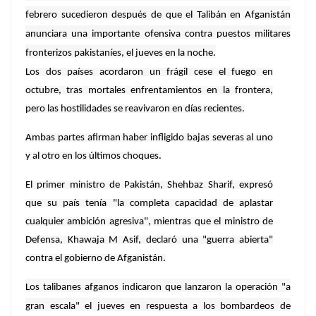
febrero sucedieron después de que el Talibán en Afganistán
anunciara una importante ofensiva contra puestos militares
fronterizos pakistaníes, el jueves en la noche.
Los dos países acordaron un frágil cese el fuego en
octubre, tras mortales enfrentamientos en la frontera,
pero las hostilidades se reavivaron en días recientes.
Ambas partes afirman haber infligido bajas severas al uno
y al otro en los últimos choques.
El primer ministro de Pakistán, Shehbaz Sharif, expresó
que su país tenía "la completa capacidad de aplastar
cualquier ambición agresiva", mientras que el ministro de
Defensa, Khawaja M Asif, declaró una "guerra abierta"
contra el gobierno de Afganistán.
Los talibanes afganos indicaron que lanzaron la operación "a
gran escala" el jueves en respuesta a los bombardeos de