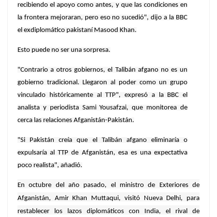
recibiendo el apoyo como antes, y que las condiciones en
la frontera mejoraran, pero eso no sucedió", dijo a la BBC
el exdiplomático pakistaní Masood Khan.
Esto puede no ser una sorpresa.
"Contrario a otros gobiernos, el Talibán afgano no es un
gobierno tradicional. Llegaron al poder como un grupo
vinculado históricamente al TTP", expresó a la BBC el
analista y periodista Sami Yousafzai, que monitorea de
cerca las relaciones Afganistán-Pakistán.
"Si Pakistán creía que el Talibán afgano eliminaría o
expulsaría al TTP de Afganistán, esa es una expectativa
poco realista", añadió.
En octubre del año pasado, el ministro de Exteriores de
Afganistán, Amir Khan Muttaqui, visitó Nueva Delhi, para
restablecer los lazos diplomáticos con India, el rival de