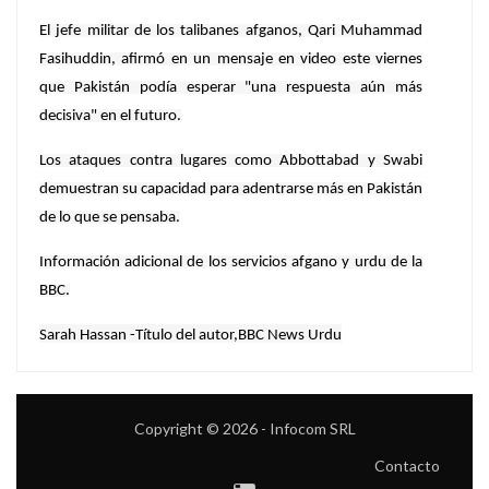
El jefe militar de los talibanes afganos, Qari Muhammad
Fasihuddin, afirmó en un mensaje en video este viernes
que Pakistán podía esperar "una respuesta aún más
decisiva" en el futuro.
Los ataques contra lugares como Abbottabad y Swabi
demuestran su capacidad para adentrarse más en Pakistán
de lo que se pensaba.
Información adicional de los servicios afgano y urdu de la
BBC.
Sarah Hassan -
Título del autor,BBC News Urdu
Copyright © 2026 - Infocom SRL
Contacto