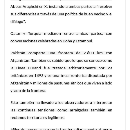
Abbas Araghchi en X, instando a ambas partes a "resolver
sus diferencias a través de una política de buen vecino y el
diálogo".
Qatar y Turquía mediaron entre ambas partes, con
conversaciones celebradas en Doha y Estambul.
Pakistán comparte una frontera de 2.600 km con
Afganistán. También es sabido que lo que se conoce como
la Línea Durand fue trazada arbitrariamente por los
británicos en 1893 y es una línea fronteriza disputada por
Afganistán y millones de pastunes étnicos que viven a lado
y lado de la frontera.
Esto también ha llevado a los observadores a interpretar
las continuas tensiones como arraigadas también en
reclamos territoriales legítimos.
Miles de personas cruzan la frontera diariamente. A pesar