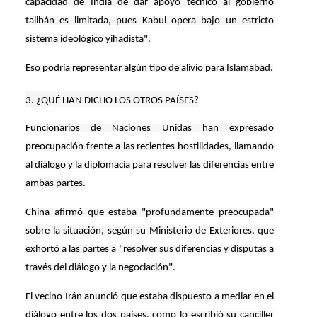
capacidad de India de dar apoyo técnico al gobierno
talibán es limitada, pues Kabul opera bajo un estricto
sistema ideológico yihadista".
Eso podría representar algún tipo de alivio para Islamabad.
3. ¿QUÉ HAN DICHO LOS OTROS PAÍSES?
Funcionarios de Naciones Unidas han expresado
preocupación frente a las recientes hostilidades, llamando
al diálogo y la diplomacia para resolver las diferencias entre
ambas partes.
China afirmó que estaba "profundamente preocupada"
sobre la situación, según su Ministerio de Exteriores, que
exhortó a las partes a "resolver sus diferencias y disputas a
través del diálogo y la negociación".
El vecino Irán anunció que estaba dispuesto a mediar en el
diálogo entre los dos países, como lo escribió su canciller