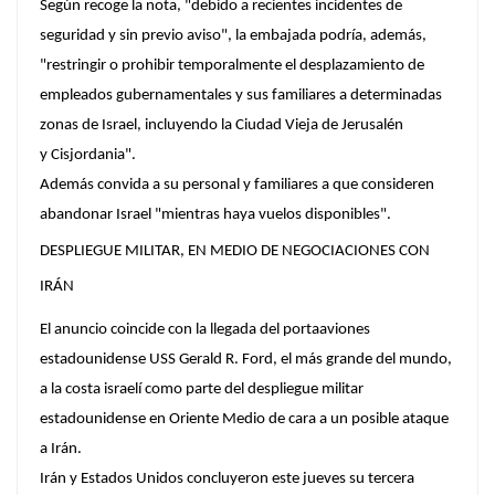
Según recoge la nota, "debido a recientes incidentes de
seguridad y sin previo aviso", la embajada podría, además,
"restringir o prohibir temporalmente el desplazamiento de
empleados gubernamentales y sus familiares a determinadas
zonas de Israel, incluyendo la Ciudad Vieja de Jerusalén
y Cisjordania".
Además convida a su personal y familiares a que consideren
abandonar Israel "mientras haya vuelos disponibles".
DESPLIEGUE MILITAR, EN MEDIO DE NEGOCIACIONES CON
IRÁN
El anuncio coincide con la llegada del portaaviones
estadounidense USS Gerald R. Ford, el más grande del mundo,
a la costa israelí como parte del despliegue militar
estadounidense en Oriente Medio de cara a un posible ataque
a Irán.
Irán y Estados Unidos concluyeron este jueves su tercera