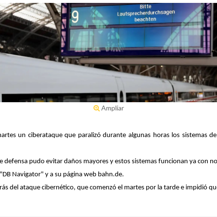
Ampliar
 martes un ciberataque que paralizó durante algunas horas los sistemas de 
de defensa pudo evitar daños mayores y estos sistemas funcionan ya con n
n "DB Navigator" y a su página web bahn.de.
rás del ataque cibernético, que comenzó el martes por la tarde e impidió qu