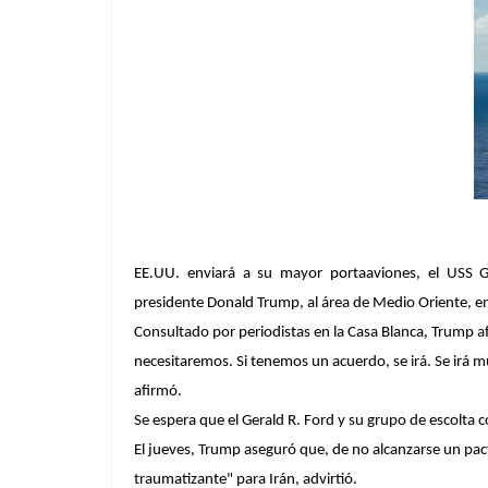
EE.UU. enviará a su mayor portaaviones, el USS G
presidente Donald Trump, al área de Medio Oriente, 
Consultado por periodistas en la Casa Blanca, Trump a
necesitaremos. Si tenemos un acuerdo, se irá. Se irá 
afirmó.
Se espera que el Gerald R. Ford y su grupo de escolta 
El jueves, Trump aseguró que, de no alcanzarse un pac
traumatizante" para Irán, advirtió.