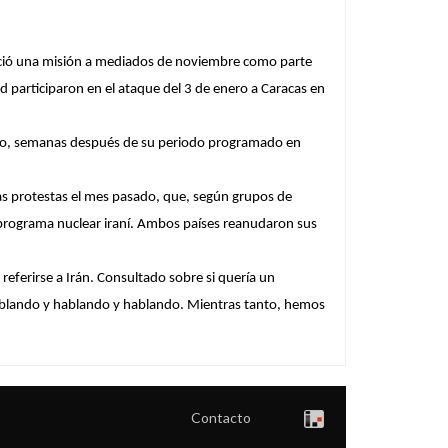
nició una misión a mediados de noviembre como parte
 participaron en el ataque del 3 de enero a Caracas en
e mayo, semanas después de su periodo programado en
las protestas el mes pasado, que, según grupos de
 programa nuclear iraní. Ambos países reanudaron sus
referirse a Irán. Consultado sobre si quería un
 hablando y hablando y hablando. Mientras tanto, hemos
Contacto