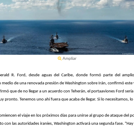
Ampliar
erald R. Ford, desde aguas del Caribe, donde formó parte del amplio 
en medio de una renovada presión de Washington sobre Irán, confirmó este
firmó que de no llegar a un acuerdo con Teherán, el portaaviones Ford sería
muy pronto. Tenemos uno ahí fuera que acaba de llegar. Si lo necesitamos, l
comiencen el viaje en los próximos días para unirse al grupo de ataque del 
to con las autoridades iraníes, Washington activará una segunda fase. "Hay