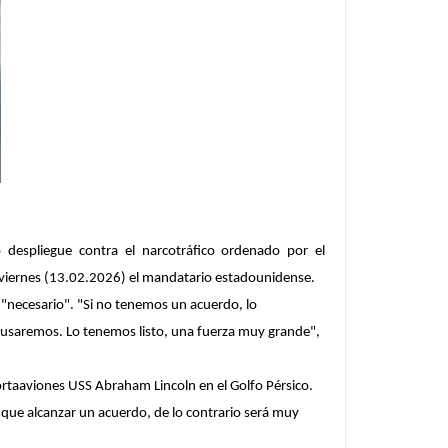
despliegue contra el narcotráfico ordenado por el
 viernes (13.02.2026) el mandatario estadounidense.
 "necesario". "Si no tenemos un acuerdo, lo
o usaremos. Lo tenemos listo, una fuerza muy grande",
portaaviones USS Abraham Lincoln en el Golfo Pérsico.
 que alcanzar un acuerdo, de lo contrario será muy