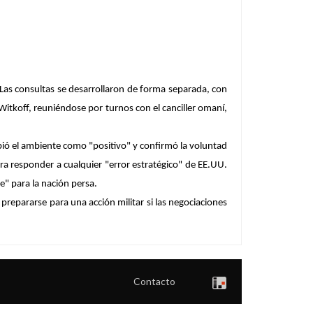
. Las consultas se desarrollaron de forma separada, con
 Witkoff, reuniéndose por turnos con el canciller omaní,
bió el ambiente como "positivo" y confirmó la voluntad
a responder a cualquier "error estratégico" de EE.UU.
" para la nación persa.
repararse para una acción militar si las negociaciones
Contacto