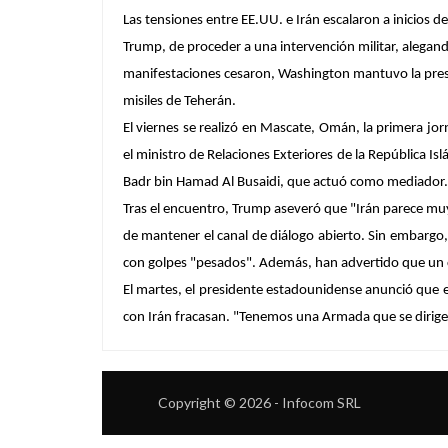
Las tensiones entre EE.UU. e Irán escalaron a inicios 
Trump, de proceder a una intervención militar, alegand
manifestaciones cesaron, Washington mantuvo la presi
misiles de Teherán.
El viernes se realizó en Mascate, Omán, la primera jor
el ministro de Relaciones Exteriores de la República Is
Badr bin Hamad Al Busaidi, que actuó como mediador.
Tras el encuentro, Trump aseveró que "Irán parece muy
de mantener el canal de diálogo abierto. Sin embargo
con golpes "pesados". Además, han advertido que un c
El martes, el presidente estadounidense anunció que e
con Irán fracasan. "Tenemos una Armada que se dirige h
Copyright © 2026 - Infocom SRL