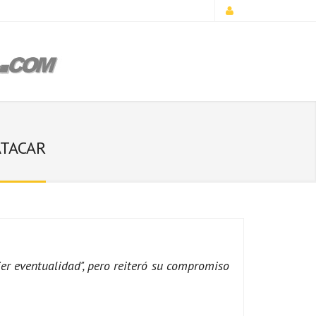
ATACAR
r eventualidad", pero reiteró su compromiso