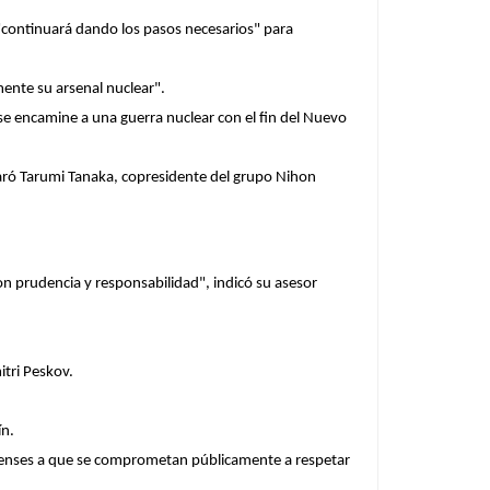
 "continuará dando los pasos necesarios" para
mente su arsenal nuclear".
e encamine a una guerra nuclear con el fin del Nuevo
aró Tarumi Tanaka, copresidente del grupo Nihon
con prudencia y responsabilidad", indicó su asesor
itri Peskov.
ín.
idenses a que se comprometan públicamente a respetar