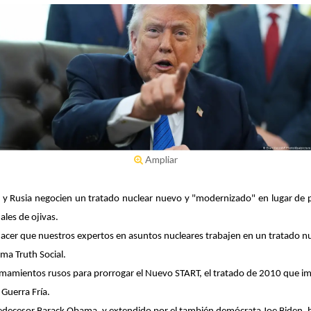
Ampliar
 y Rusia negocien un tratado nuclear nuevo y "modernizado" en lugar de p
ales de ojivas.
 hacer que nuestros expertos en asuntos nucleares trabajen en un tratado
ma Truth Social.
amamientos rusos para prorrogar el Nuevo START, el tratado de 2010 que imp
Guerra Fría.